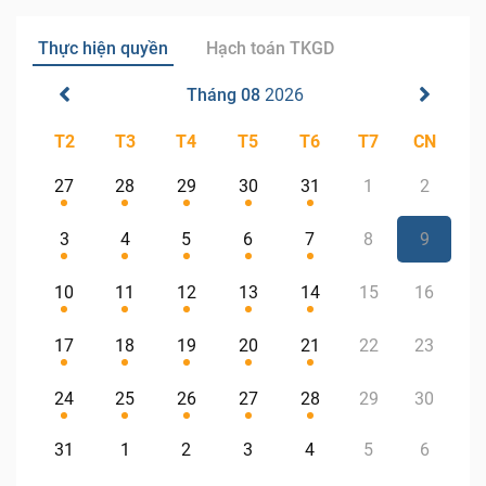
Thực hiện quyền
Hạch toán TKGD
Tháng 08
2026
T2
T3
T4
T5
T6
T7
CN
27
28
29
30
31
1
2
3
4
5
6
7
8
9
10
11
12
13
14
15
16
17
18
19
20
21
22
23
24
25
26
27
28
29
30
31
1
2
3
4
5
6