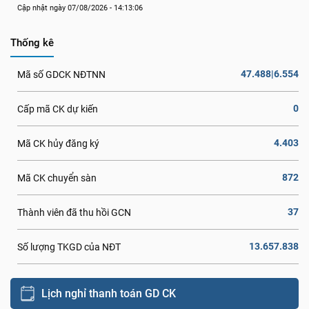
Cập nhật ngày 07/08/2026 - 14:13:06
Thống kê
47.488|6.554
Mã số GDCK NĐTNN
0
Cấp mã CK dự kiến
4.403
Mã CK hủy đăng ký
872
Mã CK chuyển sàn
37
Thành viên đã thu hồi GCN
13.657.838
Số lượng TKGD của NĐT
Lịch nghỉ thanh toán GD CK