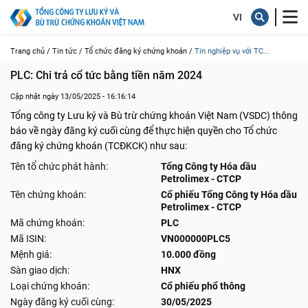
Trang chủ /
Tin tức /
Tổ chức đăng ký chứng khoán /
Tin nghiệp vụ với TC...
PLC: Chi trả cổ tức bằng tiền năm 2024
Cập nhật ngày 13/05/2025 - 16:16:14
Tổng công ty Lưu ký và Bù trừ chứng khoán Việt Nam (VSDC) thông
báo về ngày đăng ký cuối cùng để thực hiện quyền cho Tổ chức
đăng ký chứng khoán (TCĐKCK) như sau:
Tên tổ chức phát hành:
Tổng Công ty Hóa dầu
Petrolimex - CTCP
Tên chứng khoán:
Cổ phiếu Tổng Công ty Hóa dầu
Petrolimex - CTCP
Mã chứng khoán:
PLC
Mã ISIN:
VN000000PLC5
Mệnh giá:
10.000 đồng
Sàn giao dịch:
HNX
Loại chứng khoán:
Cổ phiếu phổ thông
Ngày đăng ký cuối cùng:
30/05/2025