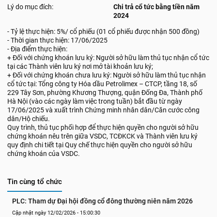
Lý do mục đích:
Chi trả cổ tức bằng tiền năm
2024
- Tỷ lệ thực hiện: 5%/ cổ phiếu (01 cổ phiếu được nhận 500 đồng)
- Thời gian thực hiện: 17/06/2025
- Địa điểm thực hiện:
+ Đối với chứng khoán lưu ký: Người sở hữu làm thủ tục nhận cổ tức
tại các Thành viên lưu ký nơi mở tài khoản lưu ký;
+ Đối với chứng khoán chưa lưu ký: Người sở hữu làm thủ tục nhận
cổ tức tại: Tổng công ty Hóa dầu Petrolimex – CTCP, tầng 18, số
229 Tây Sơn, phường Khương Thượng, quận Đống Đa, Thành phố
Hà Nội (vào các ngày làm việc trong tuần) bắt đầu từ ngày
17/06/2025 và xuất trình Chứng minh nhân dân/Căn cước công
dân/Hộ chiếu.
Quy trình, thủ tục phối hợp để thực hiện quyền cho người sở hữu
chứng khoán nêu trên giữa VSDC, TCĐKCK và Thành viên lưu ký
quy định chi tiết tại Quy chế thực hiện quyền cho người sở hữu
chứng khoán của VSDC.
Tin cùng tổ chức
PLC: Tham dự Đại hội đồng cổ đông thường niên năm 2026
Cập nhật ngày 12/02/2026 - 15:00:30