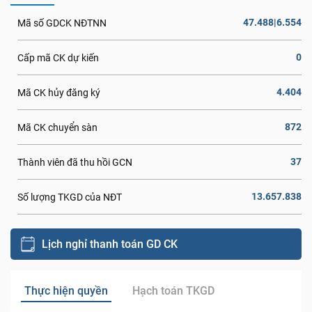
47.488|6.554
Mã số GDCK NĐTNN
0
Cấp mã CK dự kiến
4.404
Mã CK hủy đăng ký
872
Mã CK chuyển sàn
37
Thành viên đã thu hồi GCN
13.657.838
Số lượng TKGD của NĐT
Lịch nghỉ thanh toán GD CK
Thực hiện quyền
Hạch toán TKGD