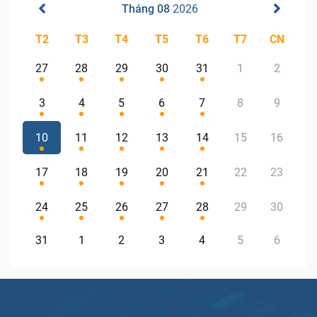
Tháng 08
2026
T2
T3
T4
T5
T6
T7
CN
27
28
29
30
31
1
2
3
4
5
6
7
8
9
10
11
12
13
14
15
16
17
18
19
20
21
22
23
24
25
26
27
28
29
30
31
1
2
3
4
5
6