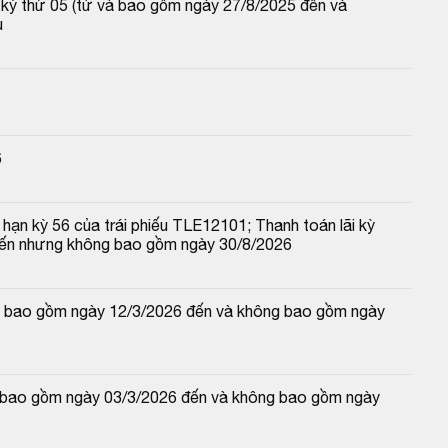
p kỳ thứ 05 (từ và bao gồm ngày 27/8/2025 đến và 
u
6
hạn kỳ 56 của trái phiếu TLE12101; Thanh toán lãi kỳ 
đến nhưng không bao gồm ngày 30/8/2026
 và bao gồm ngày 12/3/2026 đến và không bao gồm ngày 
và bao gồm ngày 03/3/2026 đến và không bao gồm ngày 