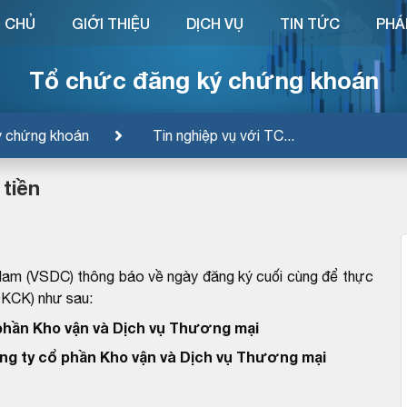
 CHỦ
GIỚI THIỆU
DỊCH VỤ
TIN TỨC
PHÁ
Tổ chức đăng ký chứng khoán
ý chứng khoán
Tin nghiệp vụ với TC...
 tiền
Nam (VSDC) thông báo về ngày đăng ký cuối cùng để thực
ĐKCK) như sau:
phần Kho vận và Dịch vụ Thương mại
ng ty cổ phần Kho vận và Dịch vụ Thương mại