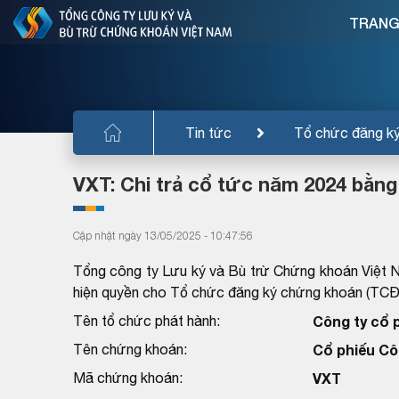
TRANG
Tin tức
Tổ chức đăng k
VXT: Chi trả cổ tức năm 2024 bằng
Cập nhật ngày 13/05/2025 - 10:47:56
Tổng công ty Lưu ký và Bù trừ Chứng khoán Việt 
hiện quyền cho Tổ chức đăng ký chứng khoán (TC
Tên tổ chức phát hành:
Công ty cổ 
Tên chứng khoán:
Cổ phiếu Cô
Mã chứng khoán:
VXT