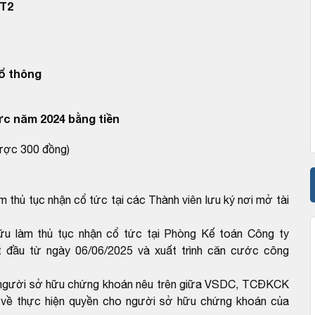
T2
ổ thông
ức năm 2024 bằng tiền
được 300 đồng)
 thủ tục nhận cổ tức tại các Thành viên lưu ký nơi mở tài
ữu làm thủ tục nhận cổ tức tại Phòng Kế toán Công ty
t đầu từ ngày 06/06/2025 và xuất trình căn cước công
ho người sở hữu chứng khoán nêu trên giữa VSDC, TCĐKCK
hế về thực hiện quyền cho người sở hữu chứng khoán của