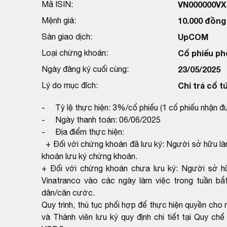
Mã ISIN:
VN000000VX
Mệnh giá:
10.000 đồng
Sàn giao dịch:
UpCOM
Loại chứng khoán:
Cổ phiếu ph
Ngày đăng ký cuối cùng:
23/05/2025
Lý do mục đích:
Chi trả cổ t
- Tỷ lệ thực hiện: 3%/cổ phiếu (1 cổ phiếu nhận 
- Ngày thanh toán: 06/06/2025
- Địa điểm thực hiện:
+ Đối với chứng khoán đã lưu ký: Người sở hữu làm
khoản lưu ký chứng khoán.
+ Đối với chứng khoán chưa lưu ký: Người sở h
Vinatranco vào các ngày làm việc trong tuần bắ
dân/căn cước.
Quy trình, thủ tục phối hợp để thực hiện quyền c
và Thành viên lưu ký quy định chi tiết tại Quy c