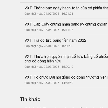
VXT: Thông báo ngày hạch toán của cổ phiếu tha
Cập nhật ngày 24/07/2023 - 16:01:01
VXT: Cấp Giấy chứng nhận đăng ký chứng khoán t
Cập nhật ngày 27/06/2023 - 10:11:07
VXT: Trả cổ tức bằng tiền năm 2022
Cập nhật ngày 28/04/2023 - 10:06:10
VXT: Thực hiện quyền nhận cổ tức bằng cổ phiếu
cho cổ đông hiện hữu
Cập nhật ngày 22/03/2023 - 15:20:19
VXT: Tổ chức Đại hội đồng cổ đông thường niên
Cập nhật ngày 28/02/2023 - 14:45:50
Tin khác