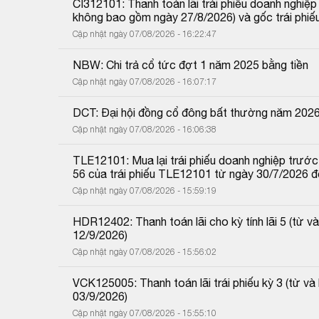
CI312101: Thanh toán lãi trái phiếu doanh nghiệ
không bao gồm ngày 27/8/2026) và gốc trái phiế
Cập nhật ngày 07/08/2026 - 16:22:47
NBW: Chi trả cổ tức đợt 1 năm 2025 bằng tiền
Cập nhật ngày 07/08/2026 - 16:07:17
DCT: Đại hội đồng cổ đông bất thường năm 202
Cập nhật ngày 07/08/2026 - 16:06:38
TLE12101: Mua lại trái phiếu doanh nghiệp trước 
56 của trái phiếu TLE12101 từ ngày 30/7/2026 
Cập nhật ngày 07/08/2026 - 15:59:19
HDR12402: Thanh toán lãi cho kỳ tính lãi 5 (từ
12/9/2026)
Cập nhật ngày 07/08/2026 - 15:56:02
VCK125005: Thanh toán lãi trái phiếu kỳ 3 (từ 
03/9/2026)
Cập nhật ngày 07/08/2026 - 15:55:10