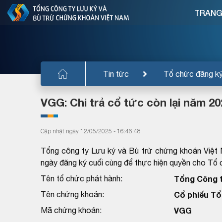
TRANG
Tin tức
Tổ chức đăng k
VGG: Chi trả cổ tức còn lại năm 20
Cập nhật ngày 12/05/2025 - 16:46:48
Tổng công ty Lưu ký và Bù trừ chứng khoán Việt
ngày đăng ký cuối cùng để thực hiện quyền cho T
Tên tổ chức phát hành:
Tổng Công t
Tên chứng khoán:
Cổ phiếu Tổ
Mã chứng khoán:
VGG