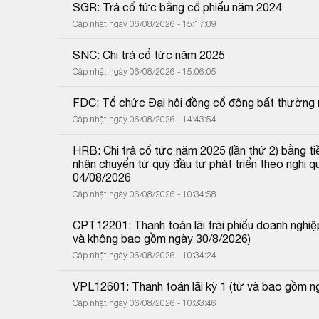
SGR: Trả cổ tức bằng cổ phiếu năm 2024
Cập nhật ngày 06/08/2026 - 15:17:09
SNC: Chi trả cổ tức năm 2025
Cập nhật ngày 06/08/2026 - 15:06:05
FDC: Tổ chức Đại hội đồng cổ đông bất thường
Cập nhật ngày 06/08/2026 - 14:43:54
HRB: Chi trả cổ tức năm 2025 (lần thứ 2) bằng tiề
nhận chuyển từ quỹ đầu tư phát triển theo nghị
04/08/2026
Cập nhật ngày 06/08/2026 - 10:34:58
CPT12201: Thanh toán lãi trái phiếu doanh nghiệp
và không bao gồm ngày 30/8/2026)
Cập nhật ngày 06/08/2026 - 10:34:24
VPL12601: Thanh toán lãi kỳ 1 (từ và bao gồm 
Cập nhật ngày 06/08/2026 - 10:33:46