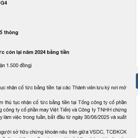
GG4
ổ thông
ức còn lại năm 2024 bằng tiền
hận 1.500 đồng)
ục nhận cổ tức bằng tiền tại các Thành viên lưu ký nơi mở
 thủ tục nhận cổ tức bằng tiền tại Tổng công ty cổ phần
g công ty cổ phần may Việt Tiến) và Công ty TNHH chứng
y làm việc trong tuần, bắt đầu từ ngày 30/06/2025 và xuất
ho người sở hữu chứng khoán nêu trên giữa VSDC, TCĐKCK