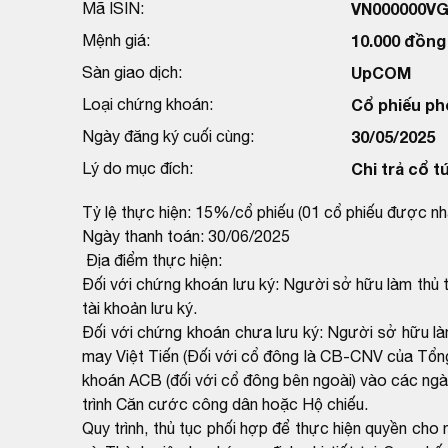
Mã ISIN:
VN000000V
Mệnh giá:
10.000 đồng
Sàn giao dịch:
UpCOM
Loại chứng khoán:
Cổ phiếu ph
Ngày đăng ký cuối cùng:
30/05/2025
Lý do mục đích:
Chi trả cổ t
Tỷ lệ thực hiện: 15%/cổ phiếu (01 cổ phiếu được n
Ngày thanh toán: 30/06/2025
Địa điểm thực hiện:
Đối với chứng khoán lưu ký: Người sở hữu làm thủ t
tài khoản lưu ký.
Đối với chứng khoán chưa lưu ký: Người sở hữu làm
may Việt Tiến (Đối với cổ đông là CB-CNV của Tổn
khoán ACB (đối với cổ đông bên ngoài) vào các ngà
trình Căn cước công dân hoặc Hộ chiếu.
Quy trình, thủ tục phối hợp để thực hiện quyền c