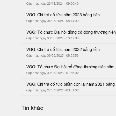
Cập nhật ngày 26/11/2024 - 09:00:40
VGG: Chi trả cổ tức năm 2023 bằng tiền
Cập nhật ngày 04/05/2024 - 08:44:00
VGG: Tổ chức Đại hội đồng cổ đông thường niê
Cập nhật ngày 08/03/2024 - 10:42:30
VGG: Chi trả cổ tức năm 2022 bằng tiền
Cập nhật ngày 09/05/2023 - 08:22:56
VGG: Tổ chức Đại hội cổ đông thường niên năm
Cập nhật ngày 09/03/2023 - 07:58:02
VGG: Chi trả cổ tức phần còn lại năm 2021 bằng 
Cập nhật ngày 27/04/2022 - 08:51:02
Tin khác