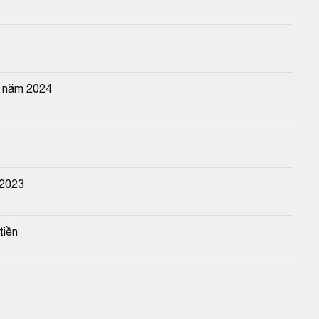
n năm 2024
 2023
tiền