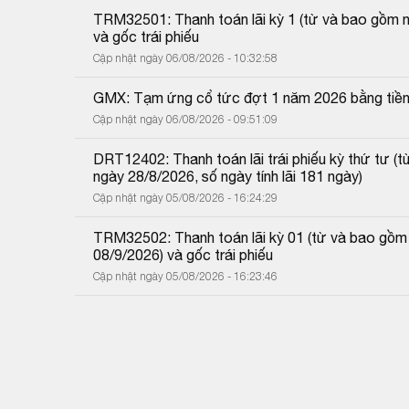
TRM32501: Thanh toán lãi kỳ 1 (từ và bao gồm 
và gốc trái phiếu
Cập nhật ngày 06/08/2026 - 10:32:58
GMX: Tạm ứng cổ tức đợt 1 năm 2026 bằng tiề
Cập nhật ngày 06/08/2026 - 09:51:09
DRT12402: Thanh toán lãi trái phiếu kỳ thứ tư 
ngày 28/8/2026, số ngày tính lãi 181 ngày)
Cập nhật ngày 05/08/2026 - 16:24:29
TRM32502: Thanh toán lãi kỳ 01 (từ và bao gồm
08/9/2026) và gốc trái phiếu
Cập nhật ngày 05/08/2026 - 16:23:46