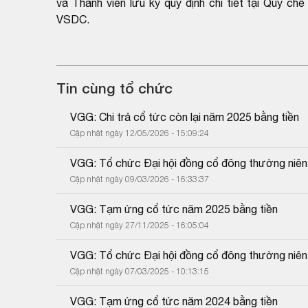
và Thành viên lưu ký quy định chi tiết tại Quy c
VSDC.
Tin cùng tổ chức
VGG: Chi trả cổ tức còn lại năm 2025 bằng tiền
Cập nhật ngày 12/05/2026 - 15:09:24
VGG: Tổ chức Đại hội đồng cổ đông thường niê
Cập nhật ngày 09/03/2026 - 16:33:37
VGG: Tạm ứng cổ tức năm 2025 bằng tiền
Cập nhật ngày 27/11/2025 - 16:05:04
VGG: Tổ chức Đại hội đồng cổ đông thường niê
Cập nhật ngày 07/03/2025 - 10:13:15
VGG: Tạm ứng cổ tức năm 2024 bằng tiền