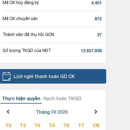
4.401
Mã CK hủy đăng ký
872
Mã CK chuyển sàn
37
Thành viên đã thu hồi GCN
13.657.838
Số lượng TKGD của NĐT
Lịch nghỉ thanh toán GD CK
Thực hiện quyền
Hạch toán TKGD
Tháng 08
2026
T2
T3
T4
T5
T6
T7
CN