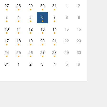
27
28
29
30
31
1
2
3
4
5
6
7
8
9
10
11
12
13
14
15
16
17
18
19
20
21
22
23
24
25
26
27
28
29
30
31
1
2
3
4
5
6