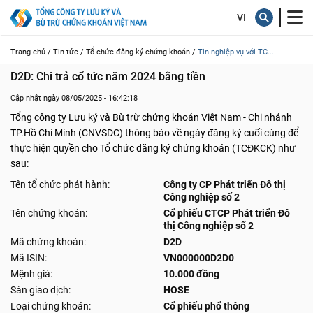
Trang chủ /
Tin tức /
Tổ chức đăng ký chứng khoán /
Tin nghiệp vụ với TC...
D2D: Chi trả cổ tức năm 2024 bằng tiền
Cập nhật ngày 08/05/2025 - 16:42:18
Tổng công ty Lưu ký và Bù trừ chứng khoán Việt Nam - Chi nhánh
TP.Hồ Chí Minh (CNVSDC) thông báo về ngày đăng ký cuối cùng để
thực hiện quyền cho Tổ chức đăng ký chứng khoán (TCĐKCK) như
sau:
Tên tổ chức phát hành:
Công ty CP Phát triển Đô thị
Công nghiệp số 2
Tên chứng khoán:
Cổ phiếu CTCP Phát triển Đô
thị Công nghiệp số 2
Mã chứng khoán:
D2D
Mã ISIN:
VN000000D2D0
Mệnh giá:
10.000 đồng
Sàn giao dịch:
HOSE
Loại chứng khoán:
Cổ phiếu phổ thông