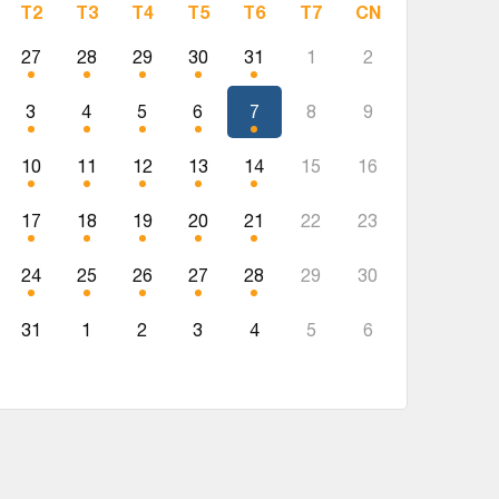
T2
T3
T4
T5
T6
T7
CN
27
28
29
30
31
1
2
3
4
5
6
7
8
9
10
11
12
13
14
15
16
17
18
19
20
21
22
23
24
25
26
27
28
29
30
31
1
2
3
4
5
6