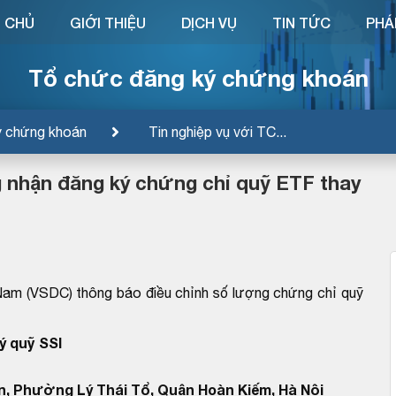
 CHỦ
GIỚI THIỆU
DỊCH VỤ
TIN TỨC
PHÁ
Tổ chức đăng ký chứng khoán
ý chứng khoán
Tin nghiệp vụ với TC...
 nhận đăng ký chứng chỉ quỹ ETF thay
Nam (VSDC) thông báo điều chỉnh số lượng chứng chỉ quỹ
ý quỹ SSI
n, Phường Lý Thái Tổ, Quận Hoàn Kiếm, Hà Nội