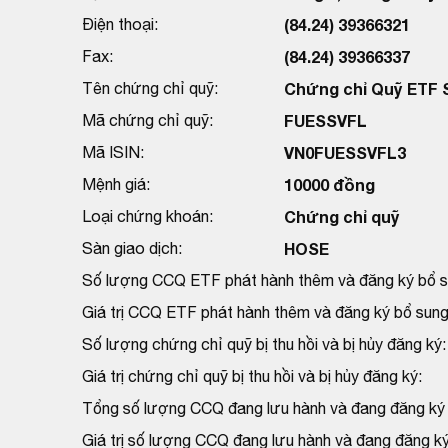
Điện thoại:
(84.24) 39366321
Fax:
(84.24) 39366337
Tên chứng chỉ quỹ:
Chứng chỉ Quỹ ETF 
Mã chứng chỉ quỹ:
FUESSVFL
Mã ISIN:
VN0FUESSVFL3
Mệnh giá:
10000 đồng
Loại chứng khoán:
Chứng chỉ quỹ
Sàn giao dịch:
HOSE
Số lượng CCQ ETF phát hành thêm và đăng ký bổ s
Giá trị CCQ ETF phát hành thêm và đăng ký bổ sung
Số lượng chứng chỉ quỹ bị thu hồi và bị hủy đăng ký:
Giá trị chứng chỉ quỹ bị thu hồi và bị hủy đăng ký:
Tổng số lượng CCQ đang lưu hành và đang đăng ký h
Giá trị số lượng CCQ đang lưu hành và đang đăng ký 