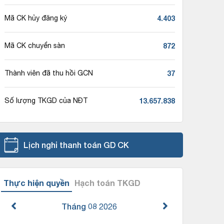
4.403
Mã CK hủy đăng ký
872
Mã CK chuyển sàn
37
Thành viên đã thu hồi GCN
13.657.838
Số lượng TKGD của NĐT
Lịch nghỉ thanh toán GD CK
Thực hiện quyền
Hạch toán TKGD
Tháng 08
2026