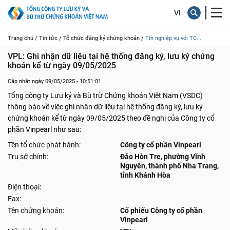
Trang chủ /
Tin tức /
Tổ chức đăng ký chứng khoán /
Tin nghiệp vụ với TC...
VPL: Ghi nhận dữ liệu tại hệ thống đăng ký, lưu ký chứng 
khoán kể từ ngày 09/05/2025
Cập nhật ngày 09/05/2025 - 10:51:01
Tổng công ty Lưu ký và Bù trừ Chứng khoán Việt Nam (VSDC)
thông báo về việc ghi nhận dữ liệu tại hệ thống đăng ký, lưu ký
chứng khoán kể từ ngày 09/05/2025 theo đề nghị của Công ty cổ
phần Vinpearl như sau:
Tên tổ chức phát hành:
Công ty cổ phần Vinpearl
Trụ sở chính:
Đảo Hòn Tre, phường Vĩnh
Nguyên, thành phố Nha Trang,
tỉnh Khánh Hòa
Điện thoại:
Fax:
Tên chứng khoán:
Cổ phiếu Công ty cổ phần
Vinpearl