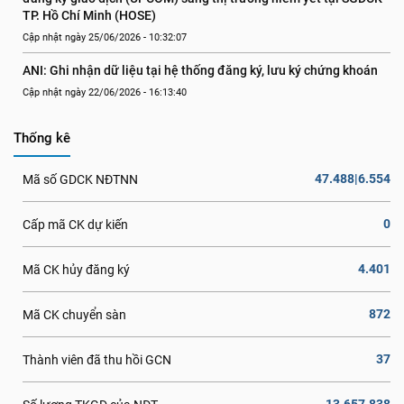
TP. Hồ Chí Minh (HOSE)
Cập nhật ngày 25/06/2026 - 10:32:07
ANI: Ghi nhận dữ liệu tại hệ thống đăng ký, lưu ký chứng khoán
Cập nhật ngày 22/06/2026 - 16:13:40
Thống kê
47.488|6.554
Mã số GDCK NĐTNN
0
Cấp mã CK dự kiến
4.401
Mã CK hủy đăng ký
872
Mã CK chuyển sàn
37
Thành viên đã thu hồi GCN