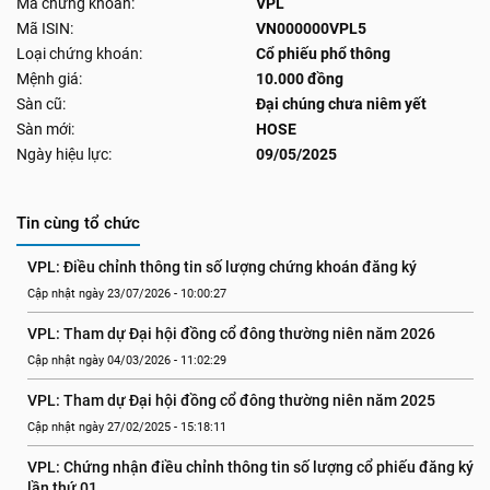
Mã chứng khoán:
VPL
Mã ISIN:
VN000000VPL5
Loại chứng khoán:
Cổ phiếu phổ thông
Mệnh giá:
10.000 đồng
Sàn cũ:
Đại chúng chưa niêm yết
Sàn mới:
HOSE
Ngày hiệu lực:
09/05/2025
Tin cùng tổ chức
VPL: Điều chỉnh thông tin số lượng chứng khoán đăng ký
Cập nhật ngày 23/07/2026 - 10:00:27
VPL: Tham dự Đại hội đồng cổ đông thường niên năm 2026 
Cập nhật ngày 04/03/2026 - 11:02:29
VPL: Tham dự Đại hội đồng cổ đông thường niên năm 2025 
Cập nhật ngày 27/02/2025 - 15:18:11
VPL: Chứng nhận điều chỉnh thông tin số lượng cổ phiếu đăng ký 
lần thứ 01