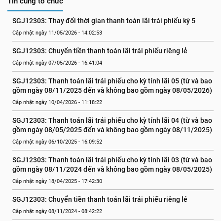
Tin cùng tổ chức
SGJ12303: Thay đổi thời gian thanh toán lãi trái phiếu kỳ 5
Cập nhật ngày 11/05/2026 - 14:02:53
SGJ12303: Chuyển tiền thanh toán lãi trái phiếu riêng lẻ
Cập nhật ngày 07/05/2026 - 16:41:04
SGJ12303: Thanh toán lãi trái phiếu cho kỳ tính lãi 05 (từ và bao 
gồm ngày 08/11/2025 đến và không bao gồm ngày 08/05/2026)
Cập nhật ngày 10/04/2026 - 11:18:22
SGJ12303: Thanh toán lãi trái phiếu cho kỳ tính lãi 04 (từ và bao 
gồm ngày 08/05/2025 đến và không bao gồm ngày 08/11/2025)
Cập nhật ngày 06/10/2025 - 16:09:52
SGJ12303: Thanh toán lãi trái phiếu cho kỳ tính lãi 03 (từ và bao 
gồm ngày 08/11/2024 đến và không bao gồm ngày 08/05/2025)
Cập nhật ngày 18/04/2025 - 17:42:30
SGJ12303: Chuyển tiền thanh toán lãi trái phiếu riêng lẻ
Cập nhật ngày 08/11/2024 - 08:42:22