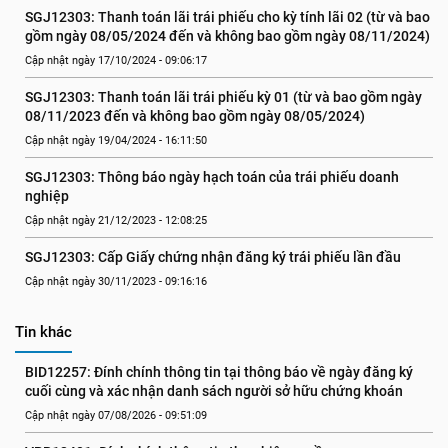
SGJ12303: Thanh toán lãi trái phiếu cho kỳ tính lãi 02 (từ và bao 
gồm ngày 08/05/2024 đến và không bao gồm ngày 08/11/2024)
Cập nhật ngày 17/10/2024 - 09:06:17
SGJ12303: Thanh toán lãi trái phiếu kỳ 01 (từ và bao gồm ngày 
08/11/2023 đến và không bao gồm ngày 08/05/2024)
Cập nhật ngày 19/04/2024 - 16:11:50
SGJ12303: Thông báo ngày hạch toán của trái phiếu doanh 
nghiệp
Cập nhật ngày 21/12/2023 - 12:08:25
SGJ12303: Cấp Giấy chứng nhận đăng ký trái phiếu lần đầu
Cập nhật ngày 30/11/2023 - 09:16:16
Tin khác
BID12257: Đính chính thông tin tại thông báo về ngày đăng ký 
cuối cùng và xác nhận danh sách người sở hữu chứng khoán
Cập nhật ngày 07/08/2026 - 09:51:09