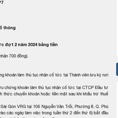
P7
ổ thông
tức đợt 2 năm 2024 bằng tiền
nhận 700 đồng).
khoán làm thủ tục nhận cổ tức tại Thành viên lưu ký nơi
u chứng khoán làm thủ tục nhận cổ tức tại CTCP Đầu tư
 thức chuyển khoản hoặc tiền mặt sau khi khấu trừ thuế
 Sài Gòn VRG tại 106 Nguyễn Văn Trỗi, Phường 8, Q. Phú
ào các ngày làm việc trong tuần thứ 2 đến thứ 6) bắt đầu