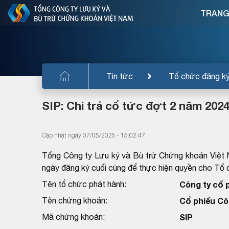
TRANG
Tin tức
Tổ chức đăng k
SIP: Chi trả cổ tức đợt 2 năm 2024
Cập nhật ngày 07/05/2025 - 15:02:47
Tổng Công ty Lưu ký và Bù trừ Chứng khoán Việt 
ngày đăng ký cuối cùng để thực hiện quyền cho T
Tên tổ chức phát hành:
Công ty cổ 
Tên chứng khoán:
Cổ phiếu Cô
Mã chứng khoán:
SIP