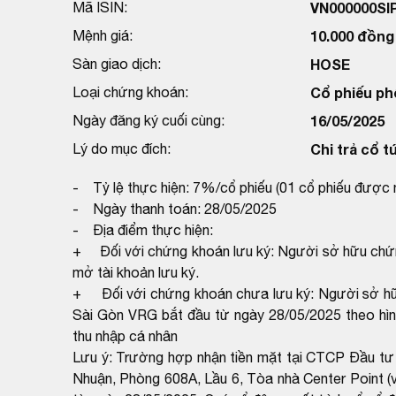
Mã ISIN:
VN000000SI
Mệnh giá:
10.000 đồng
Sàn giao dịch:
HOSE
Loại chứng khoán:
Cổ phiếu ph
Ngày đăng ký cuối cùng:
16/05/2025
Lý do mục đích:
Chi trả cổ 
- Tỷ lệ thực hiện: 7%/cổ phiếu (01 cổ phiếu được 
- Ngày thanh toán: 28/05/2025
- Địa điểm thực hiện:
+ Đối với chứng khoán lưu ký: Người sở hữu chứng 
mở tài khoản lưu ký.
+ Đối với chứng khoán chưa lưu ký: Người sở hữ
Sài Gòn VRG bắt đầu từ ngày 28/05/2025 theo hình
thu nhập cá nhân
Lưu ý: Trường hợp nhận tiền mặt tại CTCP Đầu tư
Nhuận, Phòng 608A, Lầu 6, Tòa nhà Center Point (v