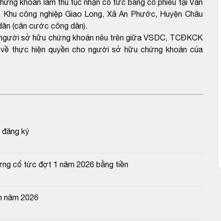
hứng khoán làm thủ tục nhận cổ tức bằng cổ phiếu tại Văn
I, Khu công nghiệp Giao Long, Xã An Phước, Huyện Châu
 dân (căn cước công dân).
ho người sở hữu chứng khoán nêu trên giữa VSDC, TCĐKCK
hế về thực hiện quyền cho người sở hữu chứng khoán của
 đăng ký
ng cổ tức đợt 1 năm 2026 bằng tiền
n năm 2026