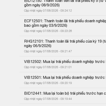
BID12150: Thanh toán tiền lãi trái phiếu kỳ 5 (
gồm ngày 08/9/2026)
Cập nhật ngày 07/08/2026 - 09:24:12
ECF12501: Thanh toán lãi trái phiếu doanh nghiệ
bao gồm ngày 03/9/2026)
Cập nhật ngày 07/08/2026 - 09:23:28
RHG12101: Thanh toán lãi trái phiếu của kỳ 19 
ngày 06/9/2026)
Cập nhật ngày 07/08/2026 - 09:21:47
VIB12502: Mua lại trái phiếu doanh nghiệp trướ
Cập nhật ngày 07/08/2026 - 09:21:01
VIB12501: Mua lại trái phiếu doanh nghiệp trước
Cập nhật ngày 07/08/2026 - 09:20:19
BID12441: Mua lại toàn bộ trái phiếu trước hạn 
Cập nhật ngày 07/08/2026 - 09:19:44