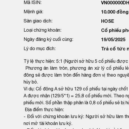
Mã ISIN:
VN000000D
Mệnh giá:
10.000 đồng
Sàn giao dịch:
HOSE
Loại chứng khoán:
Cổ phiếu ph
Ngày đăng ký cuối cùng:
19/05/2025
Lý do mục đích:
Trả cổ tức 
Tỷ lệ thực hiện: 5:1 (Người sở hữu 5 cổ phiếu được 
Phương án làm tròn, phương án xử lý cổ phiếu lẻ
đông sẽ được làm tròn đến hàng đơn vị theo nguyên tắ
hủy bỏ.
Ví dụ: Cổ đông A sở hữu 129 cổ phiếu tại ngày chốt
A được nhận (129/5*1) = 25,8 cổ phiếu mới. Theo n
phiếu mới. Số phần thập phân là 0,8 cổ phiếu sẽ bị h
Địa điểm thực hiện:
- Đối với chứng khoán lưu ký: Người sở hữu làm th
nơi mở tài khoản lưu ký.