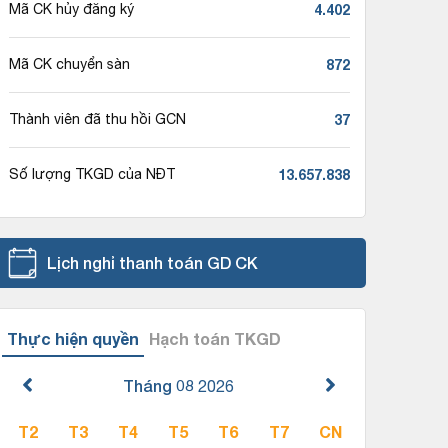
4.402
Mã CK hủy đăng ký
872
Mã CK chuyển sàn
37
Thành viên đã thu hồi GCN
13.657.838
Số lượng TKGD của NĐT
Lịch nghỉ thanh toán GD CK
Thực hiện quyền
Hạch toán TKGD
Tháng 08
2026
T2
T3
T4
T5
T6
T7
CN