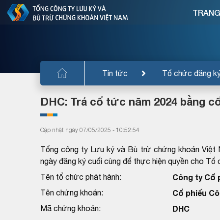
TRANG
Tin tức
Tổ chức đăng k
DHC: Trả cổ tức năm 2024 bằng cổ
Cập nhật ngày 07/05/2025 - 10:52:54
Tổng công ty Lưu ký và Bù trừ chứng khoán Việt
ngày đăng ký cuối cùng để thực hiện quyền cho T
Tên tổ chức phát hành:
Công ty Cổ 
Tên chứng khoán:
Cổ phiếu C
Mã chứng khoán:
DHC