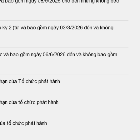
từ và bao gồm ngày 08/9/2025 cho đến nhưng không bao 
p kỳ 2 (từ và bao gồm ngày 03/3/2026 đến và không 
(từ và bao gồm ngày 06/6/2026 đến và không bao gồm 
c hạn của Tổ chức phát hành
 hạn của tổ chức phát hành
của tổ chức phát hành