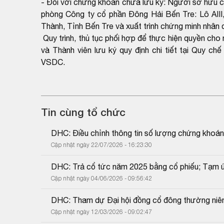
- Đối với chứng khoán chưa lưu ký: Người sở hữu c
phòng Công ty cổ phần Đông Hải Bến Tre: Lô AII
Thành, Tỉnh Bến Tre và xuất trình chứng minh nhân
Quy trình, thủ tục phối hợp để thực hiện quyền c
và Thành viên lưu ký quy định chi tiết tại Quy c
VSDC.
Tin cùng tổ chức
DHC: Điều chỉnh thông tin số lượng chứng khoán
Cập nhật ngày 22/07/2026 - 16:23:30
DHC: Trả cổ tức năm 2025 bằng cổ phiếu; Tạm ứ
Cập nhật ngày 04/06/2026 - 09:56:42
DHC: Tham dự Đại hội đồng cổ đông thường niê
Cập nhật ngày 12/03/2026 - 09:02:47