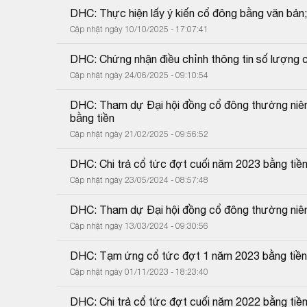
DHC: Thực hiện lấy ý kiến cổ đông bằng văn bản
Cập nhật ngày 10/10/2025 - 17:07:41
DHC: Chứng nhận điều chỉnh thông tin số lượng c
Cập nhật ngày 24/06/2025 - 09:10:54
DHC: Tham dự Đại hội đồng cổ đông thường niên
bằng tiền
Cập nhật ngày 21/02/2025 - 09:56:52
DHC: Chi trả cổ tức đợt cuối năm 2023 bằng tiề
Cập nhật ngày 23/05/2024 - 08:57:48
DHC: Tham dự Đại hội đồng cổ đông thường niê
Cập nhật ngày 13/03/2024 - 09:30:56
DHC: Tạm ứng cổ tức đợt 1 năm 2023 bằng tiền
Cập nhật ngày 01/11/2023 - 18:23:40
DHC: Chi trả cổ tức đợt cuối năm 2022 bằng tiề