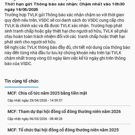
Thời hạn gửi Thông báo xác nhận: Chậm nhất vào 10h30
ngày 16/05/2025
Trường hợp TVLK gửi Thông báo xác nhận chậm so với thời gian
quy định nêu trên, VSDC sẽ coi danh sách do VSDC cung cấp cho
TVLK là chính xác và đã được TVLK xác nhận. Trường hợp phát
sinh tranh chấp hoặc gây thiệt hại cho người sở hữu, TVLK sẽ phải
chịu hoàn toàn trách nhiệm đối với các tranh chấp hoặc thiệt hại
phát sinh cho người sở hữu.
Đề nghị các TVLK thông báo đầy đủ, chi tiết nội dung của thông báo
này đến từng nhà đầu tư lưu ký chứng khoán nêu trên tại TVLK
chậm nhất trong vòng 03 ngày làm việc kể từ ngày ghi trên thông
báo của VSDC.
Tin cùng tổ chức
MCF: Chia cổ tức năm 2025 bằng tiền mặt
Cập nhật ngày 29/04/2026 - 14:39:37
MCF: Tham dự Đại hội đồng cổ đông thường niên năm 2026
Cập nhật ngày 06/03/2026 - 08:48:26
MCF: Tổ chức Đại hội đồng cổ đông thường niên năm 2025