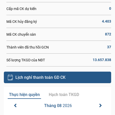
0
Cấp mã CK dự kiến
4.403
Mã CK hủy đăng ký
872
Mã CK chuyển sàn
37
Thành viên đã thu hồi GCN
13.657.838
Số lượng TKGD của NĐT
Lịch nghỉ thanh toán GD CK
Thực hiện quyền
Hạch toán TKGD
Tháng 08
2026