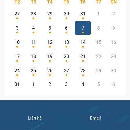
T2
T3
T4
T5
T6
T7
CN
27
28
29
30
31
1
2
3
4
5
6
7
8
9
10
11
12
13
14
15
16
17
18
19
20
21
22
23
24
25
26
27
28
29
30
31
1
2
3
4
5
6
Liên hệ
Email