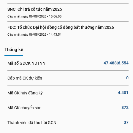
SNC: Chi trả cổ tức năm 2025
Cập nhật ngày 06/08/2026 - 15:06:05
FDC: Tổ chức Đại hội đồng cổ đông bất thường năm 2026
Cập nhật ngày 06/08/2026 - 14:43:54
Thống kê
47.488|6.554
Mã số GDCK NĐTNN
0
Cấp mã CK dự kiến
4.401
Mã CK hủy đăng ký
872
Mã CK chuyển sàn
37
Thành viên đã thu hồi GCN