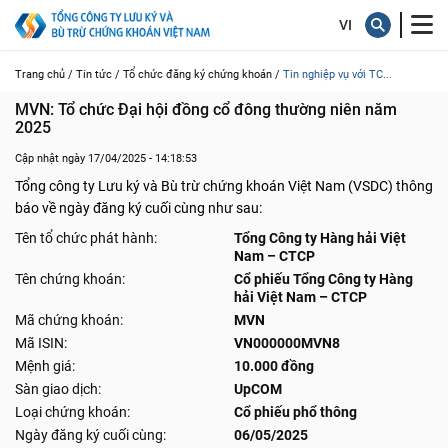
Trang chủ /
Tin tức /
Tổ chức đăng ký chứng khoán /
Tin nghiệp vụ với TC...
MVN: Tổ chức Đại hội đồng cổ đông thường niên năm 
2025
Cập nhật ngày 17/04/2025 - 14:18:53
Tổng công ty Lưu ký và Bù trừ chứng khoán Việt Nam (VSDC) thông
báo về ngày đăng ký cuối cùng như sau:
Tên tổ chức phát hành:
Tổng Công ty Hàng hải Việt
Nam – CTCP
Tên chứng khoán:
Cổ phiếu Tổng Công ty Hàng
hải Việt Nam – CTCP
Mã chứng khoán:
MVN
Mã ISIN:
VN000000MVN8
Mệnh giá:
10.000 đồng
Sàn giao dịch:
UpCOM
Loại chứng khoán:
Cổ phiếu phổ thông
Ngày đăng ký cuối cùng:
06/05/2025