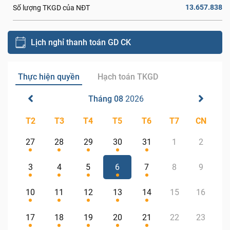
13.657.838
Số lượng TKGD của NĐT
Lịch nghỉ thanh toán GD CK
Thực hiện quyền
Hạch toán TKGD
Tháng 08
2026
T2
T3
T4
T5
T6
T7
CN
27
28
29
30
31
1
2
3
4
5
6
7
8
9
10
11
12
13
14
15
16
17
18
19
20
21
22
23