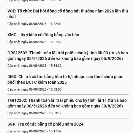
Cập nhật ngày 06/08/2026 - 16:22:37
VCE: Tổ chức Đại hội đồng cổ đông bất thường năm 2026 lần thứ 
nhất
Cập nhật ngày 06/08/2026 - 16:22:02
XMC: Lấy ý kiến cổ đông bằng văn bản
Cập nhật ngày 06/08/2026 - 16:21:32
ORS12502: Thanh toán lãi trái phiếu cho kỳ tính lãi 03 (từ và bao 
gồm ngày 05/6/2026 đến và không bao gồm ngày 05/9/2026)
Cập nhật ngày 06/08/2026 - 15:54:32
DMX: Chi trả cổ tức bằng tiền từ lợi nhuận sau thuế chưa phân 
phối theo BCTC kiểm toán 2025
Cập nhật ngày 06/08/2026 - 15:53:50
TGI12302: Thanh toán lãi trái phiếu cho kỳ tính lãi 11 (từ và bao 
gồm ngày 30/5/2026 đến và không bao gồm ngày 30/8/2026)
Cập nhật ngày 06/08/2026 - 15:53:17
SGR: Trả cổ tức bằng cổ phiếu năm 2024
Cập nhật ngày 06/08/2026 - 15:17:09