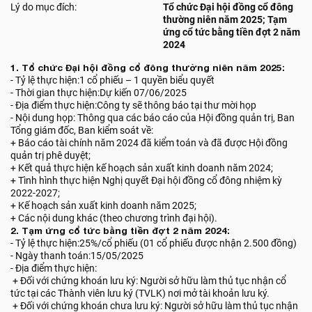
Lý do mục đích:
Tổ chức Đại hội đồng cổ đông
thường niên năm 2025; Tạm
ứng cổ tức bằng tiền đợt 2 năm
2024
1. Tổ chức Đại hội đồng cổ đông thường niên năm 2025:
- Tỷ lệ thực hiện:1 cổ phiếu – 1 quyền biểu quyết
- Thời gian thực hiện:Dự kiến 07/06/2025
- Địa điểm thực hiện:Công ty sẽ thông báo tại thư mời họp
- Nội dung họp: Thông qua các báo cáo của Hội đồng quản trị, Ban
Tổng giám đốc, Ban kiểm soát về:
+ Báo cáo tài chính năm 2024 đã kiểm toán và đã được Hội đồng
quản trị phê duyệt;
+ Kết quả thực hiện kế hoạch sản xuất kinh doanh năm 2024;
+ Tình hình thực hiện Nghị quyết Đại hội đồng cổ đông nhiệm kỳ
2022-2027;
+ Kế hoạch sản xuất kinh doanh năm 2025;
+ Các nội dung khác (theo chương trình đại hội).
2. Tạm ứng cổ tức bằng tiền đợt 2 năm 2024:
- Tỷ lệ thực hiện:25%/cổ phiếu (01 cổ phiếu được nhận 2.500 đồng)
- Ngày thanh toán:15/05/2025
- Địa điểm thực hiện:
+ Đối với chứng khoán lưu ký: Người sở hữu làm thủ tục nhận cổ
tức tại các Thành viên lưu ký (TVLK) nơi mở tài khoản lưu ký.
+ Đối với chứng khoán chưa lưu ký: Người sở hữu làm thủ tục nhận