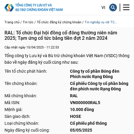
Trang chủ /
Tin tức /
Tổ chức đăng ký chứng khoán /
Tin nghiệp vụ với TC...
RAL: Tổ chức Đại hội đồng cổ đông thường niên năm 
2025; Tạm ứng cổ tức bằng tiền đợt 2 năm 2024
Cập nhật ngày 15/04/2025 - 11:22:53
Tổng công ty Lưu ký và Bù trừ chứng khoán Việt Nam (VSDC) thông
báo về ngày đăng ký cuối cùng như sau:
Tên tổ chức phát hành:
Công ty cổ phần Bóng đèn
Phích nước Rạng Đông
Tên chứng khoán:
Cổ phiếu Công ty cổ phần bóng
đèn phích nước Rạng Đông
Mã chứng khoán:
RAL
Mã ISIN:
VN000000RAL5
Mệnh giá:
10.000 đồng
Sàn giao dịch:
HOSE
Loại chứng khoán:
Cổ phiếu phổ thông
Ngày đăng ký cuối cùng:
05/05/2025