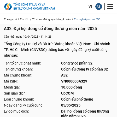
Trang chủ /
Tin tức /
Tổ chức đăng ký chứng khoán /
Tin nghiệp vụ với TC...
A32: Đại hội đồng cổ đông thường niên năm 2025
Cập nhật ngày 10/04/2025 - 11:14:23
Tổng Công ty Lưu ký và Bù trừ Chứng khoán Việt Nam - Chi nhánh
TP. Hồ Chí Minh (CNVSDC) thông báo về ngày đăng ký cuối cùng
như sau:
Tên tổ chức phát hành:
Công ty cổ phần 32
Tên chứng khoán:
Cổ phiếu Công ty cổ phần 32
Mã chứng khoán:
A32
Mã ISIN:
VN000000A329
Mệnh giá:
10.000 đồng
Sàn giao dịch:
UpCOM
Loại chứng khoán:
Cổ phiếu phổ thông
Ngày đăng ký cuối cùng:
05/05/2025
Lý do mục đích:
Đại hội đồng cổ đông thường
niên năm 2025