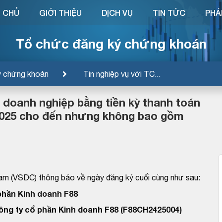
 CHỦ
GIỚI THIỆU
DỊCH VỤ
TIN TỨC
PHÁ
Tổ chức đăng ký chứng khoán
ý chứng khoán
Tin nghiệp vụ với TC...
u doanh nghiệp bằng tiền kỳ thanh toán
/2025 cho đến nhưng không bao gồm
am (VSDC) thông báo về ngày đăng ký cuối cùng như sau:
phần Kinh doanh F88
Công ty cổ phần Kinh doanh F88 (F88CH2425004)