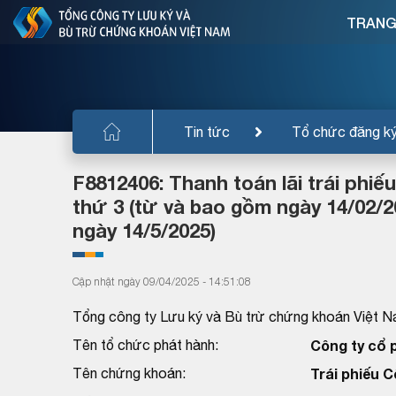
TRANG
Tin tức
Tổ chức đăng k
F8812406: Thanh toán lãi trái phiế
thứ 3 (từ và bao gồm ngày 14/02
ngày 14/5/2025)
Cập nhật ngày 09/04/2025 - 14:51:08
Tổng công ty Lưu ký và Bù trừ chứng khoán Việt N
Tên tổ chức phát hành:
Công ty cổ 
Tên chứng khoán:
Trái phiếu 