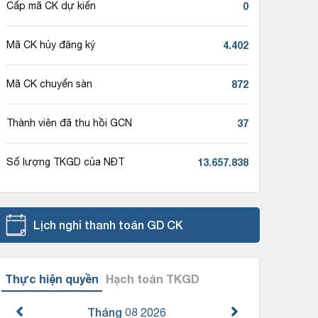
0
Cấp mã CK dự kiến
4.402
Mã CK hủy đăng ký
872
Mã CK chuyển sàn
37
Thành viên đã thu hồi GCN
13.657.838
Số lượng TKGD của NĐT
Lịch nghỉ thanh toán GD CK
Thực hiện quyền
Hạch toán TKGD
Tháng 08
2026