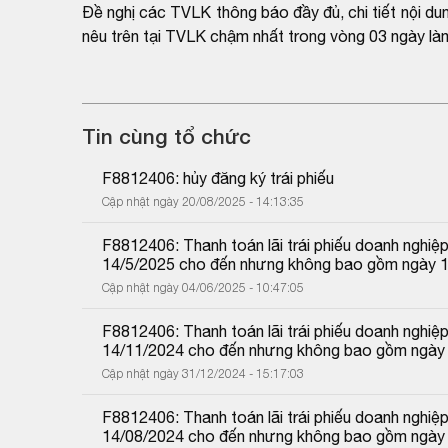
Đề nghị các TVLK thông báo đầy đủ, chi tiết nội du
nêu trên tại TVLK chậm nhất trong vòng 03 ngày là
Tin cùng tổ chức
F8812406: hủy đăng ký trái phiếu
Cập nhật ngày 20/08/2025 - 14:13:35
F8812406: Thanh toán lãi trái phiếu doanh nghiệp
14/5/2025 cho đến nhưng không bao gồm ngày 14
Cập nhật ngày 04/06/2025 - 10:47:05
F8812406: Thanh toán lãi trái phiếu doanh nghiệp
14/11/2024 cho đến nhưng không bao gồm ngày
Cập nhật ngày 31/12/2024 - 15:17:03
F8812406: Thanh toán lãi trái phiếu doanh nghiệp
14/08/2024 cho đến nhưng không bao gồm ngày