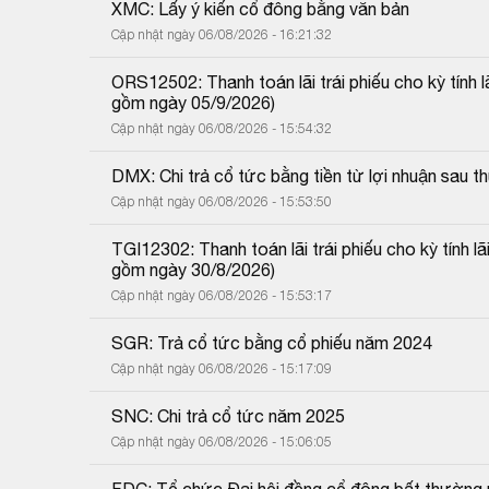
XMC: Lấy ý kiến cổ đông bằng văn bản
Cập nhật ngày 06/08/2026 - 16:21:32
ORS12502: Thanh toán lãi trái phiếu cho kỳ tính 
gồm ngày 05/9/2026)
Cập nhật ngày 06/08/2026 - 15:54:32
DMX: Chi trả cổ tức bằng tiền từ lợi nhuận sau
Cập nhật ngày 06/08/2026 - 15:53:50
TGI12302: Thanh toán lãi trái phiếu cho kỳ tính 
gồm ngày 30/8/2026)
Cập nhật ngày 06/08/2026 - 15:53:17
SGR: Trả cổ tức bằng cổ phiếu năm 2024
Cập nhật ngày 06/08/2026 - 15:17:09
SNC: Chi trả cổ tức năm 2025
Cập nhật ngày 06/08/2026 - 15:06:05
FDC: Tổ chức Đại hội đồng cổ đông bất thường