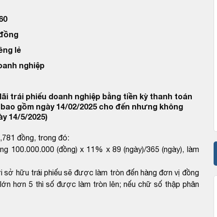
60
 đồng
êng lẻ
doanh nghiệp
ãi trái phiếu doanh nghiệp bằng tiền kỳ thanh toán
à bao gồm ngày 14/02/2025 cho đến nhưng không
y 14/5/2025)
1,781 đồng, trong đó:
ng 100.000.000 (đồng) x 11% x 89 (ngày)/365 (ngày), làm
ời sở hữu trái phiếu sẽ được làm tròn đến hàng đơn vị đồng
ớn hơn 5 thì số được làm tròn lên; nếu chữ số thập phân