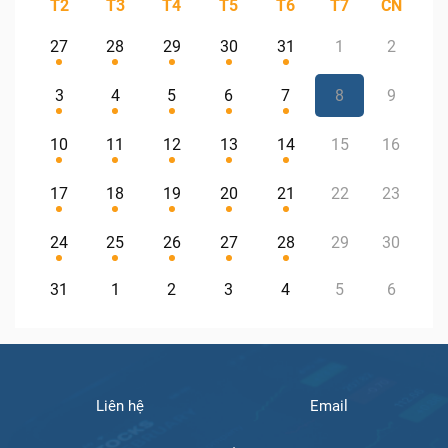
T2
T3
T4
T5
T6
T7
CN
27
28
29
30
31
1
2
3
4
5
6
7
8
9
10
11
12
13
14
15
16
17
18
19
20
21
22
23
24
25
26
27
28
29
30
31
1
2
3
4
5
6
Liên hệ
Email