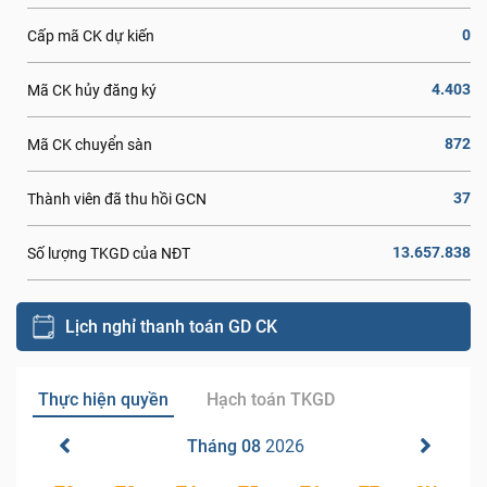
0
Cấp mã CK dự kiến
4.403
Mã CK hủy đăng ký
872
Mã CK chuyển sàn
37
Thành viên đã thu hồi GCN
13.657.838
Số lượng TKGD của NĐT
Lịch nghỉ thanh toán GD CK
Thực hiện quyền
Hạch toán TKGD
Tháng 08
2026