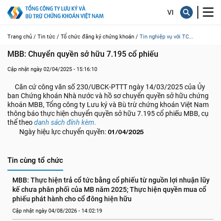
Trang chủ /
Tin tức /
Tổ chức đăng ký chứng khoán /
Tin nghiệp vụ với TC...
MBB: Chuyển quyền sở hữu 7.195 cổ phiếu
Cập nhật ngày 02/04/2025 - 15:16:10
Căn cứ công văn số 230/UBCK-PTTT ngày 14/03/2025 của Ủy
ban Chứng khoán Nhà nước và hồ sơ chuyển quyền sở hữu chứng
khoán MBB, Tổng công ty Lưu ký và Bù trừ chứng khoán Việt Nam
thông báo thực hiện chuyển quyền sở hữu 7.195 cổ phiếu MBB, cụ
thể theo
danh sách đính kèm
.
Ngày hiệu lực chuyển quyền:
01/04/2025
Tin cùng tổ chức
MBB: Thực hiện trả cổ tức bằng cổ phiếu từ nguồn lợi nhuận lũy 
kế chưa phân phối của MB năm 2025; Thực hiện quyền mua cổ 
phiếu phát hành cho cổ đông hiện hữu
Cập nhật ngày 04/08/2026 - 14:02:19