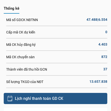
Thống kê
47.488|6.554
Mã số GDCK NĐTNN
0
Cấp mã CK dự kiến
4.403
Mã CK hủy đăng ký
872
Mã CK chuyển sàn
37
Thành viên đã thu hồi GCN
13.657.838
Số lượng TKGD của NĐT
Lịch nghỉ thanh toán GD CK