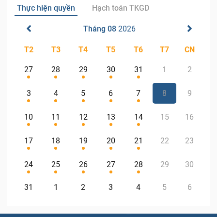
Thực hiện quyền
Hạch toán TKGD
Tháng 08
2026
T2
T3
T4
T5
T6
T7
CN
27
28
29
30
31
1
2
3
4
5
6
7
8
9
10
11
12
13
14
15
16
17
18
19
20
21
22
23
24
25
26
27
28
29
30
31
1
2
3
4
5
6