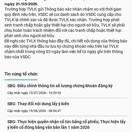
ngày 21/03/2025.
Trường hợp TVLK gửi Thông báo xác nhận chậm so với thời gian
quy định nêu trên, VSDC sẽ coi danh sách do VSDC cung cấp cho
TVLK là chính xác và đã được TVLK xác nhận. Trường hợp phát
sinh tranh chấp hoặc gây thiệt hại cho người sở hữu, TVLK sẽ phải
chịu hoàn toàn trách nhiệm đối với các tranh chấp hoặc thiệt hại
phát sinh cho người sở hữu.
Đề nghị các TVLK thông báo đầy đủ, chi tiết nội dung của thông báo
này đến từng nhà đầu tư lưu ký chứng khoán nêu trên tại TVLK
chậm nhất trong vòng 03 ngày làm việc kể từ ngày ghi trên thông
báo của VSDC.
Tin cùng tổ chức
SBG: Điều chỉnh thông tin số lượng chứng khoán đăng ký
Cập nhật ngày 13/07/2026 - 16:33:55
SBG: Thay đổi nội dung lấy ý kiến
Cập nhật ngày 19/06/2026 - 08:04:47
SBG: Thực hiện quyền nhận cổ tức bằng cổ phiếu; Thực hiện lấy 
ý kiến cổ đông bằng văn bản lần 1 năm 2026