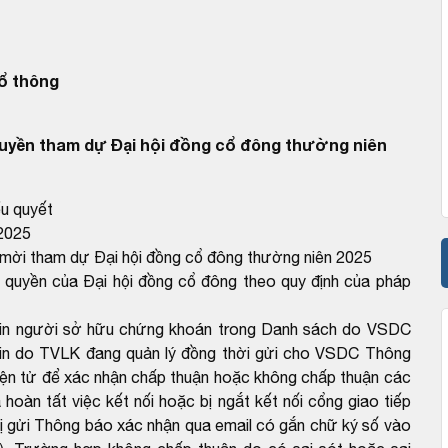
ổ thông
uyền tham dự Đại hội đồng cổ đông thường niên
ểu quyết
 2025
ư mời tham dự Đại hội đồng cổ đông thường niên 2025
 quyền của Đại hội đồng cổ đông theo quy định của pháp
g tin người sở hữu chứng khoán trong Danh sách do VSDC
 tin do TVLK đang quản lý đồng thời gửi cho VSDC Thông
ện tử để xác nhận chấp thuận hoặc không chấp thuận các
hoàn tất việc kết nối hoặc bị ngắt kết nối cổng giao tiếp
hị gửi Thông báo xác nhận qua email có gắn chữ ký số vào