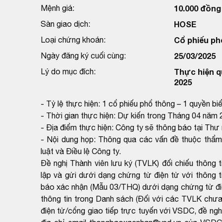
Mệnh giá:
10.000 đồng
Sàn giao dịch:
HOSE
Loại chứng khoán:
Cổ phiếu ph
Ngày đăng ký cuối cùng:
25/03/2025
Lý do mục đích:
Thực hiện q
2025
- Tỷ lệ thực hiện: 1 cổ phiếu phổ thông – 1 quyền bi
- Thời gian thực hiện: Dự kiến trong Tháng 04 năm
- Địa điểm thực hiện: Công ty sẽ thông báo tại Th
- Nội dung họp: Thông qua các vấn đề thuộc thẩm
luật và Điều lệ Công ty.
Đề nghị Thành viên lưu ký (TVLK) đối chiếu thôn
lập và gửi dưới dạng chứng từ điện tử với thông
báo xác nhận (Mẫu 03/THQ) dưới dạng chứng từ đi
thông tin trong Danh sách (Đối với các TVLK chưa 
điện tử/cổng giao tiếp trực tuyến với VSDC, đề ng