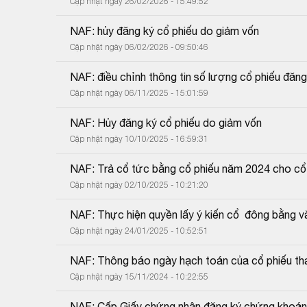
Cập nhật ngày 26/02/2026 - 15:49:52
NAF: hủy đăng ký cổ phiếu do giảm vốn
Cập nhật ngày 06/02/2026 - 09:50:46
NAF: điều chỉnh thông tin số lượng cổ phiếu đăng
Cập nhật ngày 06/11/2025 - 15:01:59
NAF: Hủy đăng ký cổ phiếu do giảm vốn
Cập nhật ngày 10/10/2025 - 16:59:31
NAF: Trả cổ tức bằng cổ phiếu năm 2024 cho cổ
Cập nhật ngày 02/10/2025 - 10:21:20
NAF: Thực hiện quyền lấy ý kiến cổ  đông bằng v
Cập nhật ngày 24/01/2025 - 10:52:51
NAF: Thông báo ngày hạch toán của cổ phiếu tha
Cập nhật ngày 15/11/2024 - 10:22:55
NAF: Cấp Giấy chứng nhận đăng ký chứng khoán t