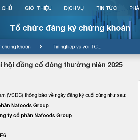
 CHỦ
GIỚI THIỆU
DỊCH VỤ
TIN TỨC
PHÁ
Tổ chức đăng ký chứng khoán
ý chứng khoán
Tin nghiệp vụ với TC...
i hội đồng cổ đông thường niên 2025
am (VSDC) thông báo về ngày đăng ký cuối cùng như sau:
phần Nafoods Group
ng ty cổ phần Nafoods Group
F6