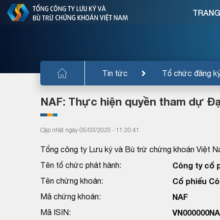
TRANG
Tin tức
Tổ chức đăng k
NAF: Thực hiện quyền tham dự Đạ
Cập nhật ngày 05/03/2025 - 11:20:41
Tổng công ty Lưu ký và Bù trừ chứng khoán Việt N
Tên tổ chức phát hành:
Công ty cổ 
Tên chứng khoán:
Cổ phiếu Cô
Mã chứng khoán:
NAF
Mã ISIN:
VN000000NA