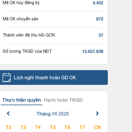
4.402
Mã CK hủy đăng ký
872
Mã CK chuyển sàn
37
Thành viên đã thu hồi GCN
13.657.838
Số lượng TKGD của NĐT
Lịch nghỉ thanh toán GD CK
Thực hiện quyền
Hạch toán TKGD
Tháng 08
2026
T2
T3
T4
T5
T6
T7
CN