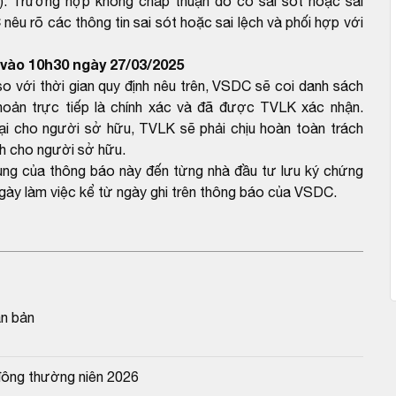
. Trường hợp không chấp thuận do có sai sót hoặc sai
nêu rõ các thông tin sai sót hoặc sai lệch và phối hợp với
vào 10h30 ngày 27/03/2025
với thời gian quy định nêu trên, VSDC sẽ coi danh sách
ản trực tiếp là chính xác và đã được TVLK xác nhận.
ại cho người sở hữu, TVLK sẽ phải chịu hoàn toàn trách
nh cho người sở hữu.
dung của thông báo này đến từng nhà đầu tư lưu ký chứng
gày làm việc kể từ ngày ghi trên thông báo của VSDC.
ăn bản
đông thường niên 2026