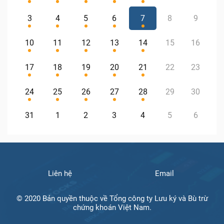
3
4
5
6
7
8
9
10
11
12
13
14
15
16
17
18
19
20
21
22
23
24
25
26
27
28
29
30
31
1
2
3
4
5
6
Liên hệ
Email
© 2020 Bản quyền thuộc về Tổng công ty Lưu ký và Bù trừ
chứng khoán Việt Nam.