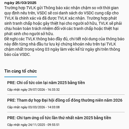
ngày 25/03/2025
Trường hợp TVLK gửi Thông báo xác nhận chậm so với thời gian
quy định nêu trên, VSDC sẽ coi danh sách do VSDC cung cấp cho
TVLK là chính xác và đã được TVLK xác nhận. Trường hợp phát
sinh tranh chấp hoặc gây thiệt hại cho người sở hữu, TVLK sẽ phải
chịu hoàn toàn trách nhiệm đối với các tranh chấp hoặc thiệt hại
phát sinh cho người sở hữu.
Đề nghị các TVLK thông báo đầy đủ, chi tiết nội dung của thông báo
này đến từng nhà đầu tư lưu ký chứng khoán nêu trên tại TVLK
chậm nhất trong vòng 03 ngày làm việc kể từ ngày ghi trên thông
báo của VSDC.
Tin cùng tổ chức
PRE: Chi cổ tức còn lại năm 2025 bằng tiền
Cập nhật ngày 29/07/2026 - 16:33:32
PRE: Tham dự họp Đại hội đồng cổ đông thường niên năm 2026
Cập nhật ngày 03/03/2026 - 14:03:08
PRE: Chi tạm ứng cổ tức lần thứ nhất năm 2025 bằng tiền
Cập nhật ngày 24/11/2025 - 09:55:51