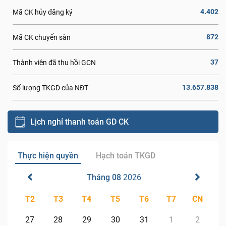
4.402
Mã CK hủy đăng ký
872
Mã CK chuyển sàn
37
Thành viên đã thu hồi GCN
13.657.838
Số lượng TKGD của NĐT
Lịch nghỉ thanh toán GD CK
Thực hiện quyền
Hạch toán TKGD
Tháng 08
2026
T2
T3
T4
T5
T6
T7
CN
27
28
29
30
31
1
2