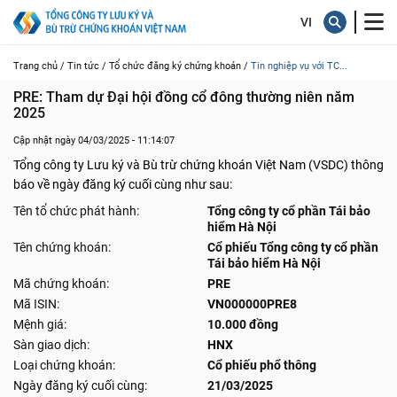
Trang chủ /
Tin tức /
Tổ chức đăng ký chứng khoán /
Tin nghiệp vụ với TC...
PRE: Tham dự Đại hội đồng cổ đông thường niên năm 
2025
Cập nhật ngày 04/03/2025 - 11:14:07
Tổng công ty Lưu ký và Bù trừ chứng khoán Việt Nam (VSDC) thông
báo về ngày đăng ký cuối cùng như sau:
Tên tổ chức phát hành:
Tổng công ty cổ phần Tái bảo
hiểm Hà Nội
Tên chứng khoán:
Cổ phiếu Tổng công ty cổ phần
Tái bảo hiểm Hà Nội
Mã chứng khoán:
PRE
Mã ISIN:
VN000000PRE8
Mệnh giá:
10.000 đồng
Sàn giao dịch:
HNX
Loại chứng khoán:
Cổ phiếu phổ thông
Ngày đăng ký cuối cùng:
21/03/2025