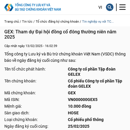
Trang chủ /
Tin tức /
Tổ chức đăng ký chứng khoán /
Tin nghiệp vụ với TC...
GEX: Tham dự Đại hội đồng cổ đông thường niên năm 
2025
Cập nhật ngày 13/02/2025 - 16:02:39
Tổng công ty Lưu ký và Bù trừ chứng khoán Việt Nam (VSDC) thông
báo về ngày đăng ký cuối cùng như sau:
Tên tổ chức phát hành:
Công ty cổ phần Tập đoàn
GELEX
Tên chứng khoán:
Cổ phiếu Công ty cổ phần Tập
đoàn GELEX
Mã chứng khoán:
GEX
Mã ISIN:
VN000000GEX5
Mệnh giá:
10.000 đồng
Sàn giao dịch:
HOSE
Loại chứng khoán:
Cổ phiếu phổ thông
Ngày đăng ký cuối cùng:
25/02/2025