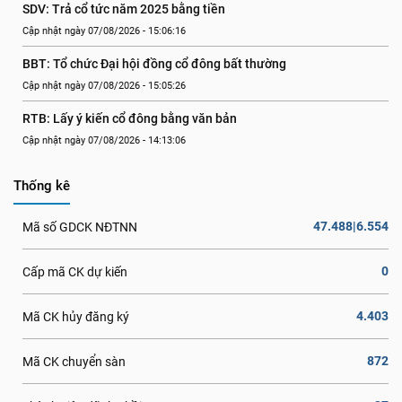
SDV: Trả cổ tức năm 2025 bằng tiền
Cập nhật ngày 07/08/2026 - 15:06:16
BBT: Tổ chức Đại hội đồng cổ đông bất thường
Cập nhật ngày 07/08/2026 - 15:05:26
RTB: Lấy ý kiến cổ đông bằng văn bản
Cập nhật ngày 07/08/2026 - 14:13:06
Thống kê
47.488|6.554
Mã số GDCK NĐTNN
0
Cấp mã CK dự kiến
4.403
Mã CK hủy đăng ký
872
Mã CK chuyển sàn