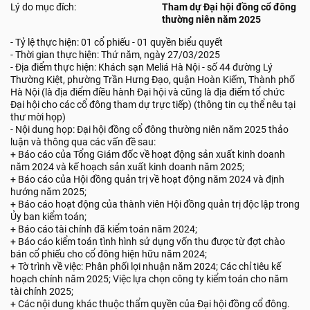
Lý do mục đích:
Tham dự Đại hội đồng cổ đông
thường niên năm 2025
- Tỷ lệ thực hiện: 01 cổ phiếu - 01 quyền biểu quyết
- Thời gian thực hiện: Thứ năm, ngày 27/03/2025
- Địa điểm thực hiện: Khách sạn Meliá Hà Nội - số 44 đường Lý
Thường Kiệt, phường Trần Hưng Đạo, quận Hoàn Kiếm, Thành phố
Hà Nội (là địa điểm điều hành Đại hội và cũng là địa điểm tổ chức
Đại hội cho các cổ đông tham dự trực tiếp) (thông tin cụ thể nêu tại
thư mời họp)
- Nội dung họp: Đại hội đồng cổ đông thường niên năm 2025 thảo
luận và thông qua các vấn đề sau:
+ Báo cáo của Tổng Giám đốc về hoạt động sản xuất kinh doanh
năm 2024 và kế hoạch sản xuất kinh doanh năm 2025;
+ Báo cáo của Hội đồng quản trị về hoạt động năm 2024 và định
hướng năm 2025;
+ Báo cáo hoạt động của thành viên Hội đồng quản trị độc lập trong
Ủy ban kiểm toán;
+ Báo cáo tài chính đã kiểm toán năm 2024;
+ Báo cáo kiểm toán tình hình sử dụng vốn thu được từ đợt chào
bán cổ phiếu cho cổ đông hiện hữu năm 2024;
+ Tờ trình về việc: Phân phối lợi nhuận năm 2024; Các chỉ tiêu kế
hoạch chính năm 2025; Việc lựa chọn công ty kiểm toán cho năm
tài chính 2025;
+ Các nội dung khác thuộc thẩm quyền của Đại hội đồng cổ đông.