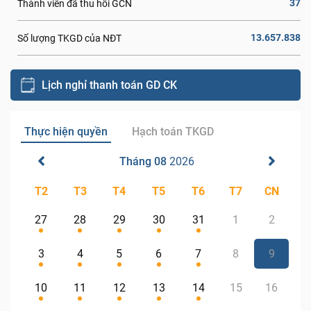
37
Thành viên đã thu hồi GCN
13.657.838
Số lượng TKGD của NĐT
Lịch nghỉ thanh toán GD CK
Thực hiện quyền
Hạch toán TKGD
Tháng 08
2026
T2
T3
T4
T5
T6
T7
CN
27
28
29
30
31
1
2
3
4
5
6
7
8
9
10
11
12
13
14
15
16