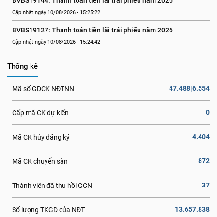
BVBS19144: Thanh toán tiền lãi trái phiếu năm 2026
Cập nhật ngày 10/08/2026 - 15:25:22
BVBS19127: Thanh toán tiền lãi trái phiếu năm 2026
Cập nhật ngày 10/08/2026 - 15:24:42
Thống kê
47.488|6.554
Mã số GDCK NĐTNN
0
Cấp mã CK dự kiến
4.404
Mã CK hủy đăng ký
872
Mã CK chuyển sàn
37
Thành viên đã thu hồi GCN
13.657.838
Số lượng TKGD của NĐT