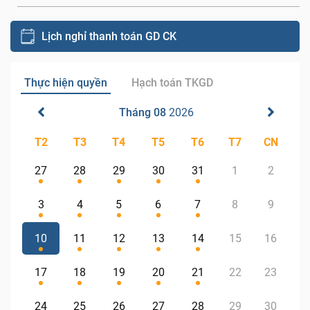
Lịch nghỉ thanh toán GD CK
Thực hiện quyền
Hạch toán TKGD
Tháng 08
2026
T2
T3
T4
T5
T6
T7
CN
27
28
29
30
31
1
2
3
4
5
6
7
8
9
10
11
12
13
14
15
16
17
18
19
20
21
22
23
24
25
26
27
28
29
30