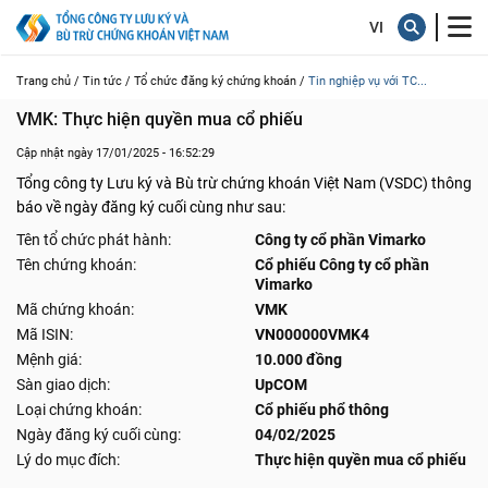
Trang chủ /
Tin tức /
Tổ chức đăng ký chứng khoán /
Tin nghiệp vụ với TC...
VMK: Thực hiện quyền mua cổ phiếu
Cập nhật ngày 17/01/2025 - 16:52:29
Tổng công ty Lưu ký và Bù trừ chứng khoán Việt Nam (VSDC) thông
báo về ngày đăng ký cuối cùng như sau:
Tên tổ chức phát hành:
Công ty cổ phần Vimarko
Tên chứng khoán:
Cổ phiếu Công ty cổ phần
Vimarko
Mã chứng khoán:
VMK
Mã ISIN:
VN000000VMK4
Mệnh giá:
10.000 đồng
Sàn giao dịch:
UpCOM
Loại chứng khoán:
Cổ phiếu phổ thông
Ngày đăng ký cuối cùng:
04/02/2025
Lý do mục đích:
Thực hiện quyền mua cổ phiếu