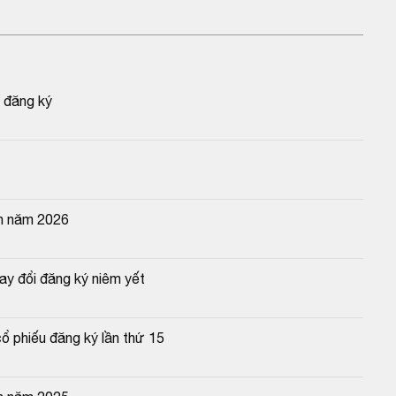
 đăng ký
n năm 2026
y đổi đăng ký niêm yết
ổ phiếu đăng ký lần thứ 15