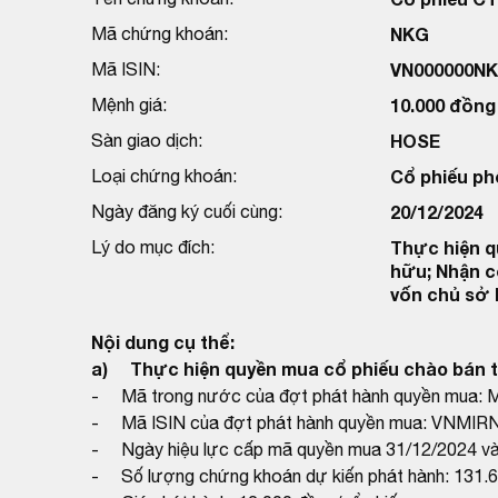
Mã chứng khoán:
NKG
Mã ISIN:
VN000000N
Mệnh giá:
10.000 đồng
Sàn giao dịch:
HOSE
Loại chứng khoán:
Cổ phiếu ph
Ngày đăng ký cuối cùng:
20/12/2024
Lý do mục đích:
Thực hiện q
hữu; Nhận c
vốn chủ sở
Nội dung cụ thể:
a) Thực hiện quyền mua cổ phiếu chào bán 
- Mã trong nước của đợt phát hành quyền mua:
- Mã ISIN của đợt phát hành quyền mua: VNMI
- Ngày hiệu lực cấp mã quyền mua 31/12/2024 và
- Số lượng chứng khoán dự kiến phát hành: 131.6