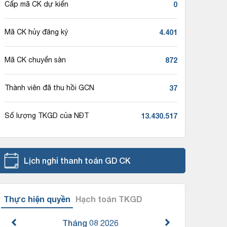
0
Cấp mã CK dự kiến
4.401
Mã CK hủy đăng ký
872
Mã CK chuyển sàn
37
Thành viên đã thu hồi GCN
13.430.517
Số lượng TKGD của NĐT
Lịch nghỉ thanh toán GD CK
Thực hiện quyền
Hạch toán TKGD
Tháng 08
2026