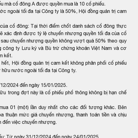
hiếu mà cổ đông A được quyền mua là 10 cổ phiếu.
 ngoài tối đa tại Công ty là 50%, Hội đồng quản trị cam
của cổ đông: Tại thời điểm chốt danh sách cổ đông thực
ẽ xác định được tỷ lệ chuyển nhượng quyền tối đa của cổ
i sau chuyển nhượng quyền không vượt quá 50% theo quy
g công ty Lưu ký và Bù trừ chứng khoán Việt Nam và cơ
m kết.
 hết, Hội đồng quản trị cam kết không phân phối cổ phiếu
 hữu nước ngoài tối đa tại Công ty.
/12/2024 đến ngày 15/01/2025.
ữu trong đợt này là cổ phiếu phổ thông không bị hạn chế
ua 01 (một) lần duy nhất cho các đối tượng khác. Bên
 thuận mức giá chuyển nhượng, thanh toán tiền và chịu
an đến việc chuyển nhượng.
iếu: Từ ngày 31/12/2024 đến ngày 24/01/2025.