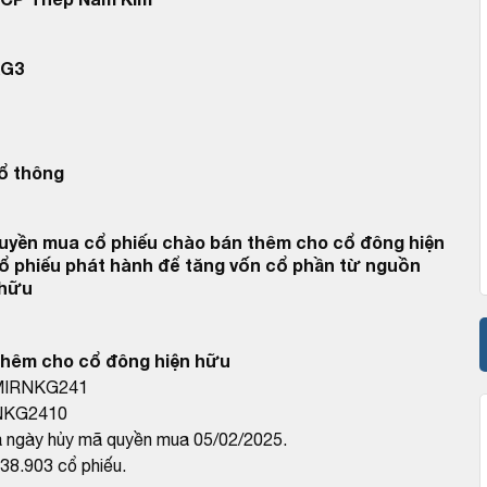
KG3
ổ thông
uyền mua cổ phiếu chào bán thêm cho cổ đông hiện
ổ phiếu phát hành để tăng vốn cổ phần từ nguồn
 hữu
thêm cho cổ đông hiện hữu
 MIRNKG241
RNKG2410
 ngày hủy mã quyền mua 05/02/2025.
38.903 cổ phiếu.