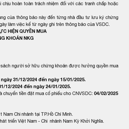
 chịu hoàn toàn trách nhiệm đối với các tranh chấp hoặc
dung của thông báo này đến từng nhà đầu tư lưu ký chứng
gày làm việc kể từ ngày ghi trên thông báo của VSDC.
HỰC HIỆN QUYỀN MUA
NG KHOÁN NKG
nh sách người sở hữu chứng khoán được hưởng quyền mua
ngày 31/12/2024 đến ngày 15/01/2025.
1/12/2024 đến ngày 24/01/2025.
04/02/2025
và chuyển tiền đặt mua cổ phiếu cho CNVSDC:
t Nam Chi nhánh tại TP.Hồ Chí Minh.
át triển Việt Nam - Chi nhánh Nam Kỳ Khởi Nghĩa.