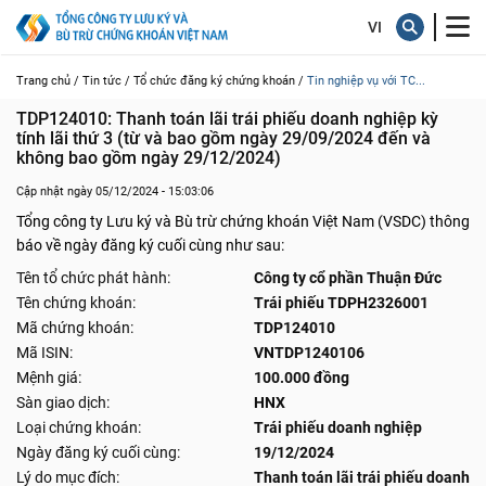
Trang chủ /
Tin tức /
Tổ chức đăng ký chứng khoán /
Tin nghiệp vụ với TC...
TDP124010: Thanh toán lãi trái phiếu doanh nghiệp kỳ  
tính lãi thứ 3 (từ và bao gồm ngày 29/09/2024 đến và 
không bao gồm ngày 29/12/2024)
Cập nhật ngày 05/12/2024 - 15:03:06
Tổng công ty Lưu ký và Bù trừ chứng khoán Việt Nam (VSDC) thông
báo về ngày đăng ký cuối cùng như sau:
Tên tổ chức phát hành:
Công ty cổ phần Thuận Đức
Tên chứng khoán:
Trái phiếu TDPH2326001
Mã chứng khoán:
TDP124010
Mã ISIN:
VNTDP1240106
Mệnh giá:
100.000 đồng
Sàn giao dịch:
HNX
Loại chứng khoán:
Trái phiếu doanh nghiệp
Ngày đăng ký cuối cùng:
19/12/2024
Lý do mục đích:
Thanh toán lãi trái phiếu doanh