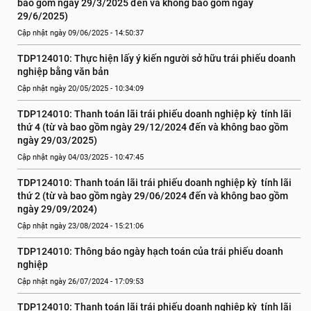
bao gồm ngày 29/3/2025 đến và không bao gồm ngày 
29/6/2025)
Cập nhật ngày 09/06/2025 - 14:50:37
TDP124010: Thực hiện lấy ý kiến người sở hữu trái phiếu doanh 
nghiệp bằng văn bản
Cập nhật ngày 20/05/2025 - 10:34:09
TDP124010: Thanh toán lãi trái phiếu doanh nghiệp kỳ  tính lãi 
thứ 4 (từ và bao gồm ngày 29/12/2024 đến và không bao gồm 
ngày 29/03/2025)
Cập nhật ngày 04/03/2025 - 10:47:45
TDP124010: Thanh toán lãi trái phiếu doanh nghiệp kỳ  tính lãi 
thứ 2 (từ và bao gồm ngày 29/06/2024 đến và không bao gồm 
ngày 29/09/2024)
Cập nhật ngày 23/08/2024 - 15:21:06
TDP124010: Thông báo ngày hạch toán của trái phiếu doanh 
nghiệp
Cập nhật ngày 26/07/2024 - 17:09:53
TDP124010: Thanh toán lãi trái phiếu doanh nghiệp kỳ  tính lãi 