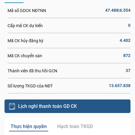
47.488|6.554
Mã số GDCK NĐTNN
0
Cấp mã CK dự kiến
4.402
Mã CK hủy đăng ký
872
Mã CK chuyển sàn
37
Thành viên đã thu hồi GCN
13.657.838
Số lượng TKGD của NĐT
Lịch nghỉ thanh toán GD CK
Thực hiện quyền
Hạch toán TKGD