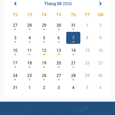
Tháng 08
2026
T2
T3
T4
T5
T6
T7
CN
27
28
29
30
31
1
2
3
4
5
6
7
8
9
10
11
12
13
14
15
16
17
18
19
20
21
22
23
24
25
26
27
28
29
30
31
1
2
3
4
5
6