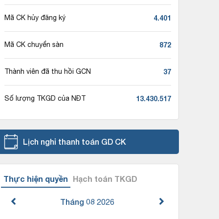
4.401
Mã CK hủy đăng ký
872
Mã CK chuyển sàn
37
Thành viên đã thu hồi GCN
13.430.517
Số lượng TKGD của NĐT
Lịch nghỉ thanh toán GD CK
Thực hiện quyền
Hạch toán TKGD
Tháng 08
2026