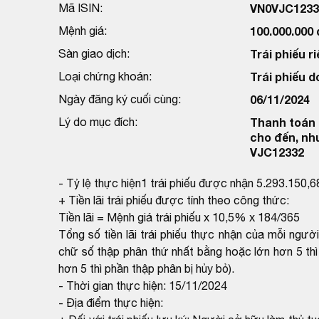
Mã ISIN:
VN0VJC1233
Mệnh giá:
100.000.000
Sàn giao dịch:
Trái phiếu ri
Loại chứng khoán:
Trái phiếu 
Ngày đăng ký cuối cùng:
06/11/2024
Lý do mục đích:
Thanh toán l
cho đến, nh
VJC12332
- Tỷ lệ thực hiện1 trái phiếu được nhận 5.293.150,
+ Tiền lãi trái phiếu được tính theo công thức:
Tiền lãi = Mệnh giá trái phiếu x 10,5% x 184/365
Tổng số tiền lãi trái phiếu thực nhận của mỗi ngườ
chữ số thập phân thứ nhất bằng hoặc lớn hơn 5 thì
hơn 5 thì phần thập phân bị hủy bỏ).
- Thời gian thực hiện: 15/11/2024
- Địa điểm thực hiện: