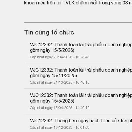
khoán nêu trên tại TVLK chậm nhất trong vòng 03 n
Tin cùng tổ chức
VJC12332: Thanh toán lãi trái phiếu doanh nghiệ
gồm ngày 15/5/2026)
Cập nhật ngày 20/04/2026 - 16:23:43
VJC12332: Thanh toán lãi trái phiếu doanh nghiệ
gồm ngày 15/11/2025)
Cập nhật ngày 21/10/2025 - 16:40:15
VJC12332: Thanh toán lãi trái phiếu doanh nghiệ
gồm ngày 15/5/2025)
Cập nhật ngày 15/04/2025 - 14:40:12
VJC12332: Thông báo ngày hạch toán của trái p
Cập nhật ngày 19/12/2023 - 15:01:58