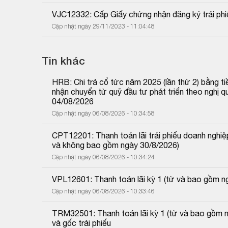
VJC12332: Cấp Giấy chứng nhận đăng ký trái phi
Cập nhật ngày 29/11/2023 - 11:04:48
Tin khác
HRB: Chi trả cổ tức năm 2025 (lần thứ 2) bằng tiề
nhận chuyển từ quỹ đầu tư phát triển theo nghị
04/08/2026
Cập nhật ngày 06/08/2026 - 10:34:58
CPT12201: Thanh toán lãi trái phiếu doanh nghiệp
và không bao gồm ngày 30/8/2026)
Cập nhật ngày 06/08/2026 - 10:34:24
VPL12601: Thanh toán lãi kỳ 1 (từ và bao gồm 
Cập nhật ngày 06/08/2026 - 10:33:46
TRM32501: Thanh toán lãi kỳ 1 (từ và bao gồm 
và gốc trái phiếu