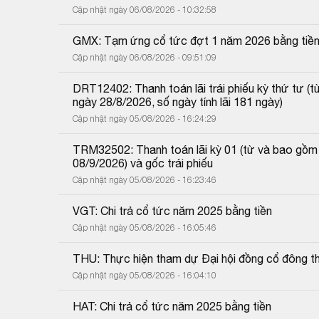
Cập nhật ngày 06/08/2026 - 10:32:58
GMX: Tạm ứng cổ tức đợt 1 năm 2026 bằng tiề
Cập nhật ngày 06/08/2026 - 09:51:09
DRT12402: Thanh toán lãi trái phiếu kỳ thứ tư 
ngày 28/8/2026, số ngày tính lãi 181 ngày)
Cập nhật ngày 05/08/2026 - 16:24:29
TRM32502: Thanh toán lãi kỳ 01 (từ và bao gồm
08/9/2026) và gốc trái phiếu
Cập nhật ngày 05/08/2026 - 16:23:46
VGT: Chi trả cổ tức năm 2025 bằng tiền
Cập nhật ngày 05/08/2026 - 16:05:46
THU: Thực hiện tham dự Đại hội đồng cổ đông 
Cập nhật ngày 05/08/2026 - 16:04:10
HAT: Chi trả cổ tức năm 2025 bằng tiền