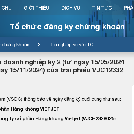
 CHỦ
GIỚI THIỆU
DỊCH VỤ
TIN TỨC
PHÁ
Tổ chức đăng ký chứng khoán
ý chứng khoán
Tin nghiệp vụ với TC...
u doanh nghiệp kỳ 2 (từ ngày 15/05/2024
y 15/11/2024) của trái phiếu VJC12332
am (VSDC) thông báo về ngày đăng ký cuối cùng như sau:
phần Hàng không VIETJET
Công ty cổ phần Hàng không Vietjet (VJCH2328025)