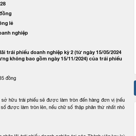
28
 đồng
êng lẻ
doanh nghiệp
ãi trái phiếu doanh nghiệp kỳ 2 (từ ngày 15/05/2024
ưng không bao gồm ngày 15/11/2024) của trái phiếu
685 đồng
i sở hữu trái phiếu sẽ được làm tròn đến hàng đơn vị (nếu
 số được làm tròn lên, nếu chữ số thập phân thứ nhất nhỏ