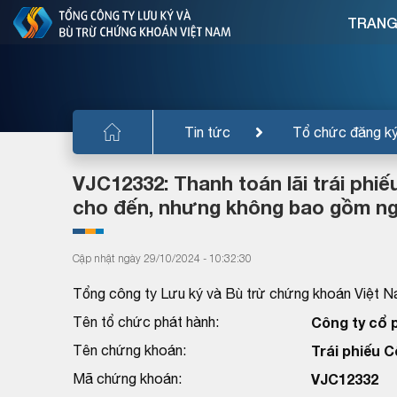
TRANG
Tin tức
Tổ chức đăng k
VJC12332: Thanh toán lãi trái phiế
cho đến, nhưng không bao gồm ngà
Cập nhật ngày 29/10/2024 - 10:32:30
Tổng công ty Lưu ký và Bù trừ chứng khoán Việt N
Tên tổ chức phát hành:
Công ty cổ 
Tên chứng khoán:
Trái phiếu 
Mã chứng khoán:
VJC12332