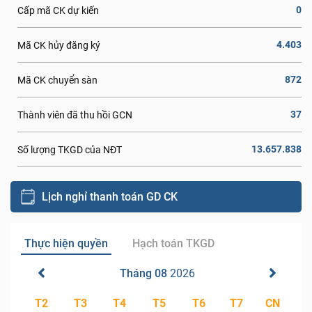
0
Cấp mã CK dự kiến
4.403
Mã CK hủy đăng ký
872
Mã CK chuyển sàn
37
Thành viên đã thu hồi GCN
13.657.838
Số lượng TKGD của NĐT
Lịch nghỉ thanh toán GD CK
Thực hiện quyền
Hạch toán TKGD
Tháng 08
2026
T2
T3
T4
T5
T6
T7
CN