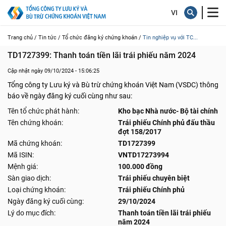
Trang chủ /
Tin tức /
Tổ chức đăng ký chứng khoán /
Tin nghiệp vụ với TC...
TD1727399: Thanh toán tiền lãi trái phiếu năm 2024
Cập nhật ngày 09/10/2024 - 15:06:25
Tổng công ty Lưu ký và Bù trừ chứng khoán Việt Nam (VSDC) thông
báo về ngày đăng ký cuối cùng như sau:
Tên tổ chức phát hành:
Kho bạc Nhà nước- Bộ tài chính
Tên chứng khoán:
Trái phiếu Chính phủ đấu thầu
đợt 158/2017
Mã chứng khoán:
TD1727399
Mã ISIN:
VNTD17273994
Mệnh giá:
100.000 đồng
Sàn giao dịch:
Trái phiếu chuyên biệt
Loại chứng khoán:
Trái phiếu Chính phủ
Ngày đăng ký cuối cùng:
29/10/2024
Lý do mục đích:
Thanh toán tiền lãi trái phiếu
năm 2024