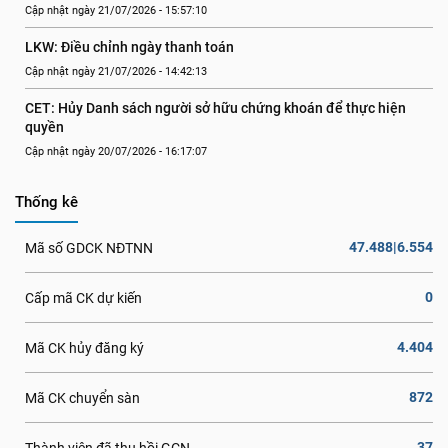
Cập nhật ngày 21/07/2026 - 15:57:10
LKW: Điều chỉnh ngày thanh toán
Cập nhật ngày 21/07/2026 - 14:42:13
CET: Hủy Danh sách người sở hữu chứng khoán để thực hiện 
quyền
Cập nhật ngày 20/07/2026 - 16:17:07
Thống kê
47.488|6.554
Mã số GDCK NĐTNN
0
Cấp mã CK dự kiến
4.404
Mã CK hủy đăng ký
872
Mã CK chuyển sàn
37
Thành viên đã thu hồi GCN