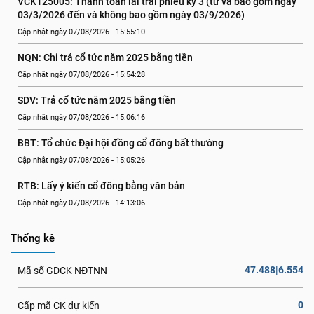
VCK125005: Thanh toán lãi trái phiếu kỳ 3 (từ và bao gồm ngày 
03/3/2026 đến và không bao gồm ngày 03/9/2026)
Cập nhật ngày 07/08/2026 - 15:55:10
NQN: Chi trả cổ tức năm 2025 bằng tiền
Cập nhật ngày 07/08/2026 - 15:54:28
SDV: Trả cổ tức năm 2025 bằng tiền
Cập nhật ngày 07/08/2026 - 15:06:16
BBT: Tổ chức Đại hội đồng cổ đông bất thường
Cập nhật ngày 07/08/2026 - 15:05:26
RTB: Lấy ý kiến cổ đông bằng văn bản
Cập nhật ngày 07/08/2026 - 14:13:06
Thống kê
47.488|6.554
Mã số GDCK NĐTNN
0
Cấp mã CK dự kiến