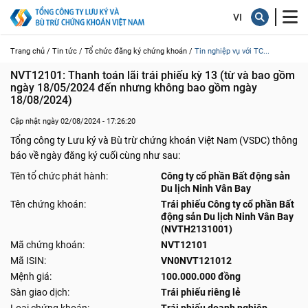
Trang chủ /
Tin tức /
Tổ chức đăng ký chứng khoán /
Tin nghiệp vụ với TC...
NVT12101: Thanh toán lãi trái phiếu kỳ 13 (từ và bao gồm 
ngày 18/05/2024 đến nhưng không bao gồm ngày 
18/08/2024)
Cập nhật ngày 02/08/2024 - 17:26:20
Tổng công ty Lưu ký và Bù trừ chứng khoán Việt Nam (VSDC) thông
báo về ngày đăng ký cuối cùng như sau:
Tên tổ chức phát hành:
Công ty cổ phần Bất động sản
Du lịch Ninh Vân Bay
Tên chứng khoán:
Trái phiếu Công ty cổ phần Bất
động sản Du lịch Ninh Vân Bay
(NVTH2131001)
Mã chứng khoán:
NVT12101
Mã ISIN:
VN0NVT121012
Mệnh giá:
100.000.000 đồng
Sàn giao dịch:
Trái phiếu riêng lẻ