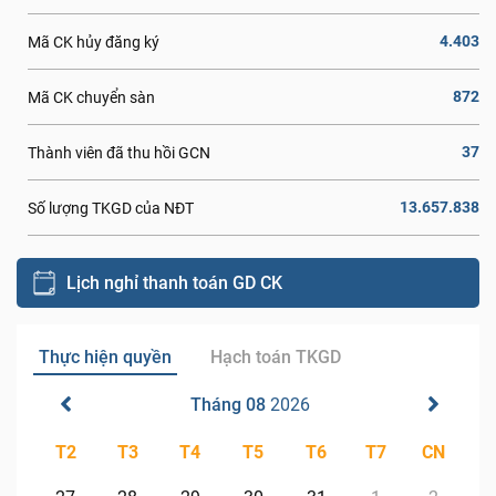
4.403
Mã CK hủy đăng ký
872
Mã CK chuyển sàn
37
Thành viên đã thu hồi GCN
13.657.838
Số lượng TKGD của NĐT
Lịch nghỉ thanh toán GD CK
Thực hiện quyền
Hạch toán TKGD
Tháng 08
2026
T2
T3
T4
T5
T6
T7
CN