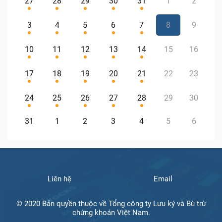
27
28
29
30
31
1
2
3
4
5
6
7
8
9
10
11
12
13
14
15
16
17
18
19
20
21
22
23
24
25
26
27
28
29
30
31
1
2
3
4
5
6
Liên hệ
Email
© 2020 Bản quyền thuộc về Tổng công ty Lưu ký và Bù trừ
chứng khoán Việt Nam.