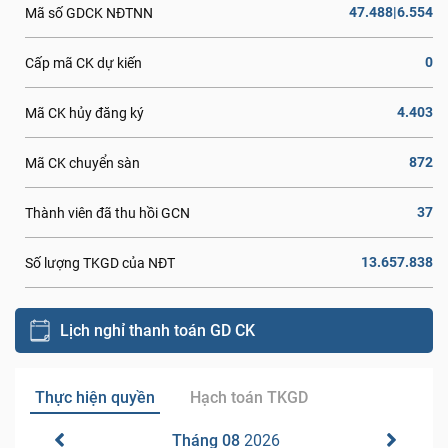
47.488|6.554
Mã số GDCK NĐTNN
0
Cấp mã CK dự kiến
4.403
Mã CK hủy đăng ký
872
Mã CK chuyển sàn
37
Thành viên đã thu hồi GCN
13.657.838
Số lượng TKGD của NĐT
Lịch nghỉ thanh toán GD CK
Thực hiện quyền
Hạch toán TKGD
Tháng 08
2026