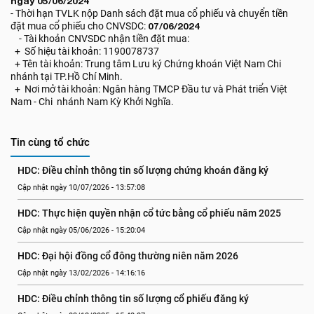
ngày 05/06/2024
- Thời hạn TVLK nộp Danh sách đặt mua cổ phiếu và chuyển tiền
đặt mua cổ phiếu cho CNVSDC:
07/06/2024
- Tài khoản CNVSDC nhận tiền đặt mua:
+ Số hiệu tài khoản: 1190078737
+ Tên tài khoản: Trung tâm Lưu ký Chứng khoán Việt Nam Chi
nhánh tại TP.Hồ Chí Minh.
+ Nơi mở tài khoản: Ngân hàng TMCP Đầu tư và Phát triển Việt
Nam - Chi nhánh Nam Kỳ Khởi Nghĩa.
Tin cùng tổ chức
HDC: Điều chỉnh thông tin số lượng chứng khoán đăng ký
Cập nhật ngày 10/07/2026 - 13:57:08
HDC: Thực hiện quyền nhận cổ tức bằng cổ phiếu năm 2025
Cập nhật ngày 05/06/2026 - 15:20:04
HDC: Đại hội đồng cổ đông thường niên năm 2026
Cập nhật ngày 13/02/2026 - 14:16:16
HDC: Điều chỉnh thông tin số lượng cổ phiếu đăng ký