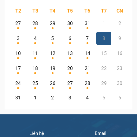
T2
T3
T4
T5
T6
T7
CN
27
28
29
30
31
1
2
3
4
5
6
7
8
9
10
11
12
13
14
15
16
17
18
19
20
21
22
23
24
25
26
27
28
29
30
31
1
2
3
4
5
6
Liên hệ
Email