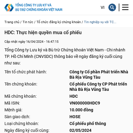
Trang chủ /
Tin tức /
Tổ chức đăng ký chứng khoán /
Tin nghiệp vụ với TC...
HDC: Thực hiện quyền mua cổ phiếu
Cập nhật ngày 16/04/2024 - 16:47:15
Tổng Công ty Lưu ký và Bù trừ Chứng khoán Việt Nam - Chi nhánh
TP. Hồ Chí Minh (CNVSDC) thông báo về ngày đăng ký cuối cùng
như sau:
Tên tổ chức phát hành:
Công ty Cổ phần Phát triển Nhà
Bà Rịa Vũng Tàu
Tên chứng khoán:
Cổ phiếu Công ty CP Phát triển
Nhà Bà Rịa Vũng Tàu
Mã chứng khoán:
HDC
Mã ISIN:
VN000000HDC9
Mệnh giá:
10.000 đồng
Sàn giao dịch:
HOSE
Loại chứng khoán:
Cổ phiếu phổ thông
Ngày đăng ký cuối cùng:
02/05/2024