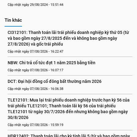
Cập nhật ngày 29/08/2024 - 15:51:44
Tin khác
CI312101: Thanh toán lãi trái phiếu doanh nghiệp kỳ thứ 05 (từ 
và bao gồm ngày 27/8/2025 đến và không bao gồm ngày 
27/8/2026) và gốc trái phiếu
Cập nhật ngày 07/08/2026 - 16:22:47
NBW: Chi trả cổ tức đợt 1 năm 2025 bằng tiền
Cập nhật ngày 07/08/2026 - 16:07:17
DCT: Đại hội đồng cổ đông bất thường năm 2026
Cập nhật ngày 07/08/2026 - 16:06:38
TLE12101: Mua lại trái phiếu doanh nghiệp trước hạn kỳ 56 của 
trái phiếu TLE12101; Thanh toán lãi kỳ 56 của trái phiếu 
TLE12101 từ ngày 30/7/2026 đến nhưng không bao gồm ngày 
30/8/2026
Cập nhật ngày 07/08/2026 - 15:59:19
HDR12402: Thanh toán lãi cho kỳ tính lãi 5 (từ và bao gồm ngày 