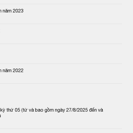
ên năm 2023
2
ên năm 2022
p kỳ thứ 05 (từ và bao gồm ngày 27/8/2025 đến và 
u