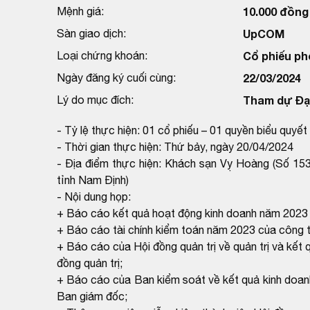
Mệnh giá:
10.000 đồng
Sàn giao dịch:
UpCOM
Loại chứng khoán:
Cổ phiếu ph
Ngày đăng ký cuối cùng:
22/03/2024
Lý do mục đích:
Tham dự Đại
- Tỷ lệ thực hiện: 01 cổ phiếu – 01 quyền biểu quyết
- Thời gian thực hiện: Thứ bảy, ngày 20/04/2024
- Địa điểm thực hiện: Khách sạn Vỵ Hoàng (Số 1
tỉnh Nam Định)
- Nội dung họp:
+ Báo cáo kết quả hoạt động kinh doanh năm 2023 
+ Báo cáo tài chính kiểm toán năm 2023 của công t
+ Báo cáo của Hội đồng quản trị về quản trị và kết 
đồng quản trị;
+ Báo cáo của Ban kiểm soát về kết quả kinh doanh
Ban giám đốc;