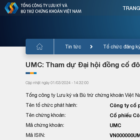
TRANG
Tin tức
Tổ chức đăng k
UMC: Tham dự Đại hội đồng cổ đô
Cập nhật ngày 01/03/2024 - 14:32:00
Tổng công ty Lưu ký và Bù trừ chứng khoán Việt N
Tên tổ chức phát hành:
Công ty cổ 
Tên chứng khoán:
Cổ phiếu Cô
Mã chứng khoán:
UMC
Mã ISIN:
VN000000U