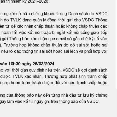
ản trị nhiệm kỳ 2021-2026;
g tin người sở hữu chứng khoán trong Danh sách do VSDC
 tin do TVLK đang quản lý đồng thời gửi cho VSDC Thông
ện tử để xác nhận chấp thuận hoặc không chấp thuận các
hoàn tất việc kết nối hoặc bị ngắt kết nối cổng giao tiếp
hị gửi Thông báo xác nhận qua email có gắn chữ ký số vào
. Trường hợp không chấp thuận do có sai sót hoặc sai
nêu rõ các thông tin sai sót hoặc sai lệch và phối hợp với
vào 10h30 ngày 26/03/2024
với thời gian quy định nêu trên, VSDC sẽ coi danh sách
được TVLK xác nhận. Trường hợp phát sinh tranh chấp
 chịu hoàn toàn trách nhiệm đối với các tranh chấp hoặc
dung của thông báo này đến từng nhà đầu tư lưu ký chứng
gày làm việc kể từ ngày ghi trên thông báo của VSDC.