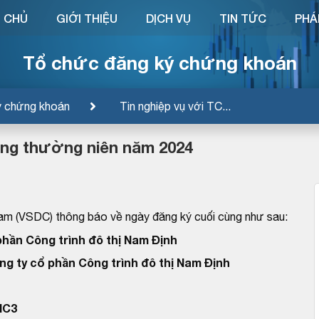
 CHỦ
GIỚI THIỆU
DỊCH VỤ
TIN TỨC
PHÁ
Tổ chức đăng ký chứng khoán
ý chứng khoán
Tin nghiệp vụ với TC...
ng thường niên năm 2024
am (VSDC) thông báo về ngày đăng ký cuối cùng như sau:
phần Công trình đô thị Nam Định
ng ty cổ phần Công trình đô thị Nam Định
MC3