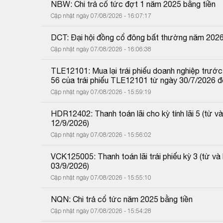
NBW: Chi trả cổ tức đợt 1 năm 2025 bằng tiền
Cập nhật ngày 07/08/2026 - 16:07:17
DCT: Đại hội đồng cổ đông bất thường năm 202
Cập nhật ngày 07/08/2026 - 16:06:38
TLE12101: Mua lại trái phiếu doanh nghiệp trước 
56 của trái phiếu TLE12101 từ ngày 30/7/2026 
Cập nhật ngày 07/08/2026 - 15:59:19
HDR12402: Thanh toán lãi cho kỳ tính lãi 5 (từ
12/9/2026)
Cập nhật ngày 07/08/2026 - 15:56:02
VCK125005: Thanh toán lãi trái phiếu kỳ 3 (từ 
03/9/2026)
Cập nhật ngày 07/08/2026 - 15:55:10
NQN: Chi trả cổ tức năm 2025 bằng tiền
Cập nhật ngày 07/08/2026 - 15:54:28