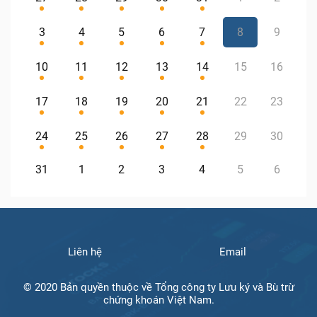
3
4
5
6
7
8
9
10
11
12
13
14
15
16
17
18
19
20
21
22
23
24
25
26
27
28
29
30
31
1
2
3
4
5
6
Liên hệ
Email
© 2020 Bản quyền thuộc về Tổng công ty Lưu ký và Bù trừ
chứng khoán Việt Nam.