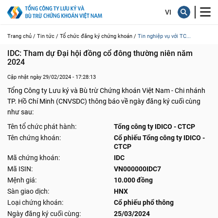
Trang chủ /
Tin tức /
Tổ chức đăng ký chứng khoán /
Tin nghiệp vụ với TC...
IDC: Tham dự Đại hội đồng cổ đông thường niên năm 
2024
Cập nhật ngày 29/02/2024 - 17:28:13
Tổng Công ty Lưu ký và Bù trừ Chứng khoán Việt Nam - Chi nhánh
TP. Hồ Chí Minh (CNVSDC) thông báo về ngày đăng ký cuối cùng
như sau:
Tên tổ chức phát hành:
Tổng công ty IDICO - CTCP
Tên chứng khoán:
Cổ phiếu Tổng công ty IDICO -
CTCP
Mã chứng khoán:
IDC
Mã ISIN:
VN000000IDC7
Mệnh giá:
10.000 đồng
Sàn giao dịch:
HNX
Loại chứng khoán:
Cổ phiếu phổ thông
Ngày đăng ký cuối cùng:
25/03/2024