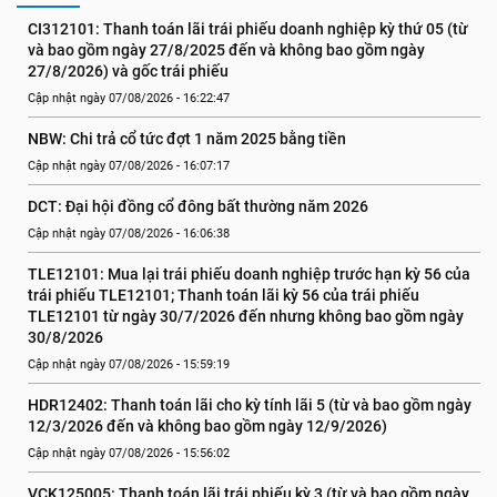
CI312101: Thanh toán lãi trái phiếu doanh nghiệp kỳ thứ 05 (từ 
và bao gồm ngày 27/8/2025 đến và không bao gồm ngày 
27/8/2026) và gốc trái phiếu
Cập nhật ngày 07/08/2026 - 16:22:47
NBW: Chi trả cổ tức đợt 1 năm 2025 bằng tiền
Cập nhật ngày 07/08/2026 - 16:07:17
DCT: Đại hội đồng cổ đông bất thường năm 2026
Cập nhật ngày 07/08/2026 - 16:06:38
TLE12101: Mua lại trái phiếu doanh nghiệp trước hạn kỳ 56 của 
trái phiếu TLE12101; Thanh toán lãi kỳ 56 của trái phiếu 
TLE12101 từ ngày 30/7/2026 đến nhưng không bao gồm ngày 
30/8/2026
Cập nhật ngày 07/08/2026 - 15:59:19
HDR12402: Thanh toán lãi cho kỳ tính lãi 5 (từ và bao gồm ngày 
12/3/2026 đến và không bao gồm ngày 12/9/2026)
Cập nhật ngày 07/08/2026 - 15:56:02
VCK125005: Thanh toán lãi trái phiếu kỳ 3 (từ và bao gồm ngày 