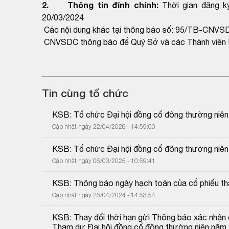
2. Thông tin đính chính:
Thời gian đăng k
20/03/2024
Các nội dung khác tại thông báo số: 95/TB-CNVS
CNVSDC thông báo để Quý Sở và các Thành viên L
Tin cùng tổ chức
KSB: Tổ chức Đại hội đồng cổ đông thường niê
Cập nhật ngày 22/04/2026 - 14:59:00
KSB: Tổ chức Đại hội đồng cổ đông thường niê
Cập nhật ngày 06/03/2025 - 10:59:41
KSB: Thông báo ngày hạch toán của cổ phiếu tha
Cập nhật ngày 26/04/2024 - 14:53:54
KSB: Thay đổi thời hạn gửi Thông báo xác nhận 
Tham dự Đại hội đồng cổ đông thường niên năm