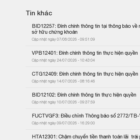
Tin khác
BID12257: Đính chính thông tin tại thông báo về
sở hữu chứng khoán
Cập nhật ngày 07/08/2026 - 09:51:09
VPB12401: Đính chính thông tin thực hiện quyền
Cập nhật ngày 24/07/2026 - 10:43:04
CTG12409: Đính chính thông tin thực hiện quyền
Cập nhật ngày 14/07/2026 - 08:16:46
BID12102: Đính chính thông tin thực hiện quyền
Cập nhật ngày 10/07/2026 - 09:37:59
FUCTVGF3: Điều chỉnh Thông báo số 2772/TB
Cập nhật ngày 09/07/2026 - 16:29:00
HTA12301: Chậm chuyển tiền thanh toán lãi  trái p