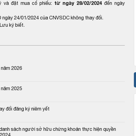
từ ngày 28/02/2024
ý và đặt mua cổ phiếu:
đến ngày
D ngày 24/01/2024 của CNVSDC không thay đổi.
ưu ký biết.
n năm 2026
n năm 2025
y đổi đăng ký niêm yết
danh sách người sở hữu chứng khoán thực hiện quyền 
 2024