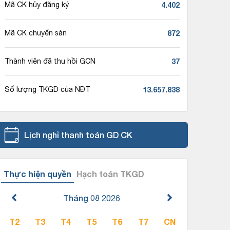
4.402
Mã CK hủy đăng ký
872
Mã CK chuyển sàn
37
Thành viên đã thu hồi GCN
13.657.838
Số lượng TKGD của NĐT
Lịch nghỉ thanh toán GD CK
Thực hiện quyền
Hạch toán TKGD
Tháng 08
2026
T2
T3
T4
T5
T6
T7
CN