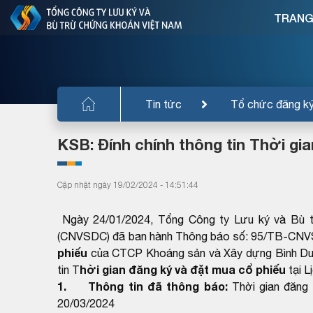
TRANG
Tin tức
Tổ chức đăng k
KSB: Đính chính thông tin Thời gi
Cập nhật ngày 19/02/2024 - 14:51:44
Ngày 24/01/2024, Tổng Công ty Lưu ký và Bù t
(CNVSDC) đã ban hành Thông báo số: 95/TB-CNV
phiếu
của CTCP Khoáng sản và Xây dựng Bình Dư
hời gian đăng ký và đặt mua cổ phiếu
tin T
tại L
1. Thông tin đã thông báo:
Thời gian đăng
20/03/2024