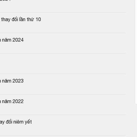
hay đổi lần thứ 10
n năm 2024
n năm 2023
n năm 2022
y đổi niêm yết