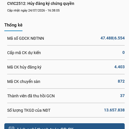
CVIC2512: Hủy đăng ký chứng quyền
Cập nhật ngày 24/07/2026 - 16:38:05
Thống kê
47.488|6.554
Mã số GDCK NĐTNN
0
Cấp mã CK dự kiến
4.403
Mã CK hủy đăng ký
872
Mã CK chuyển sàn
37
Thành viên đã thu hồi GCN
13.657.838
Số lượng TKGD của NĐT