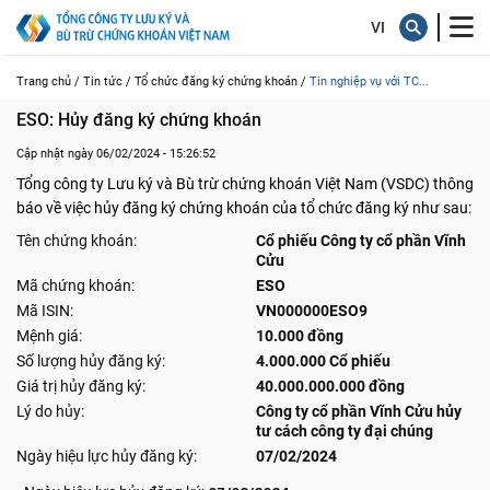
Trang chủ /
Tin tức /
Tổ chức đăng ký chứng khoán /
Tin nghiệp vụ với TC...
ESO: Hủy đăng ký chứng khoán
Cập nhật ngày 06/02/2024 - 15:26:52
Tổng công ty Lưu ký và Bù trừ chứng khoán Việt Nam (VSDC) thông
báo về việc hủy đăng ký chứng khoán của tổ chức đăng ký như sau:
Tên chứng khoán:
Cổ phiếu Công ty cổ phần Vĩnh
Cửu
Mã chứng khoán:
ESO
Mã ISIN:
VN000000ESO9
Mệnh giá:
10.000 đồng
Số lượng hủy đăng ký:
4.000.000 Cổ phiếu
Giá trị hủy đăng ký:
40.000.000.000 đồng
Lý do hủy:
Công ty cổ phần Vĩnh Cửu hủy
tư cách công ty đại chúng
Ngày hiệu lực hủy đăng ký:
07/02/2024