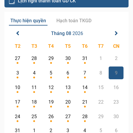
Lịch nghỉ thanh toán GD CK
Thực hiện quyền
Hạch toán TKGD
Tháng 08
2026
T2
T3
T4
T5
T6
T7
CN
27
28
29
30
31
1
2
3
4
5
6
7
8
9
10
11
12
13
14
15
16
17
18
19
20
21
22
23
24
25
26
27
28
29
30
31
1
2
3
4
5
6