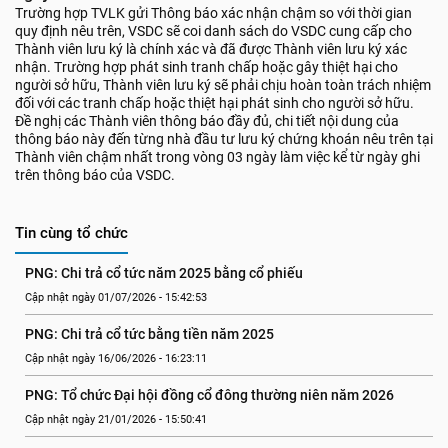
Trường hợp TVLK gửi Thông báo xác nhận chậm so với thời gian
quy định nêu trên, VSDC sẽ coi danh sách do VSDC cung cấp cho
Thành viên lưu ký là chính xác và đã được Thành viên lưu ký xác
nhận. Trường hợp phát sinh tranh chấp hoặc gây thiệt hại cho
người sở hữu, Thành viên lưu ký sẽ phải chịu hoàn toàn trách nhiệm
đối với các tranh chấp hoặc thiệt hại phát sinh cho người sở hữu.
Đề nghị các Thành viên thông báo đầy đủ, chi tiết nội dung của
thông báo này đến từng nhà đầu tư lưu ký chứng khoán nêu trên tại
Thành viên chậm nhất trong vòng 03 ngày làm việc kể từ ngày ghi
trên thông báo của VSDC.
Tin cùng tổ chức
PNG: Chi trả cổ tức năm 2025 bằng cổ phiếu
Cập nhật ngày 01/07/2026 - 15:42:53
PNG: Chi trả cổ tức bằng tiền năm 2025
Cập nhật ngày 16/06/2026 - 16:23:11
PNG: Tổ chức Đại hội đồng cổ đông thường niên năm 2026
Cập nhật ngày 21/01/2026 - 15:50:41