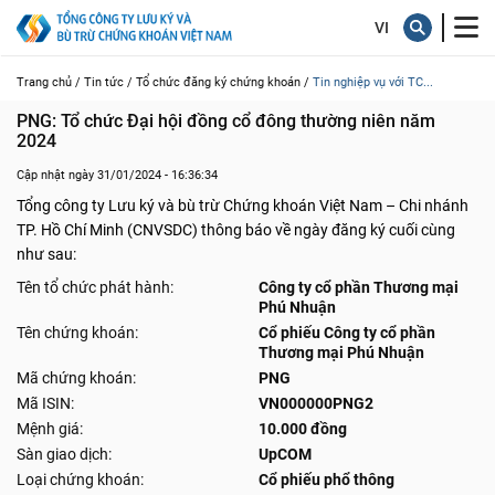
Trang chủ /
Tin tức /
Tổ chức đăng ký chứng khoán /
Tin nghiệp vụ với TC...
PNG: Tổ chức Đại hội đồng cổ đông thường niên năm 
2024
Cập nhật ngày 31/01/2024 - 16:36:34
Tổng công ty Lưu ký và bù trừ Chứng khoán Việt Nam – Chi nhánh
TP. Hồ Chí Minh (CNVSDC) thông báo về ngày đăng ký cuối cùng
như sau:
Tên tổ chức phát hành:
Công ty cổ phần Thương mại
Phú Nhuận
Tên chứng khoán:
Cổ phiếu Công ty cổ phần
Thương mại Phú Nhuận
Mã chứng khoán:
PNG
Mã ISIN:
VN000000PNG2
Mệnh giá:
10.000 đồng
Sàn giao dịch:
UpCOM
Loại chứng khoán:
Cổ phiếu phổ thông