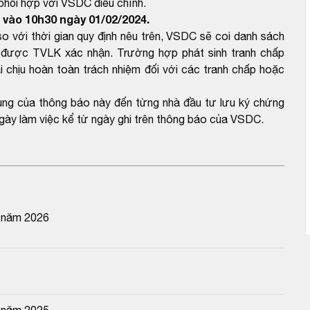
 phối hợp với VSDC điều chỉnh.
vào 10h30 ngày 01/02/2024.
với thời gian quy định nêu trên, VSDC sẽ coi danh sách
được TVLK xác nhận. Trường hợp phát sinh tranh chấp
 chịu hoàn toàn trách nhiệm đối với các tranh chấp hoặc
dung của thông báo này đến từng nhà đầu tư lưu ký chứng
gày làm việc kể từ ngày ghi trên thông báo của VSDC.
n năm 2026
n năm 2025