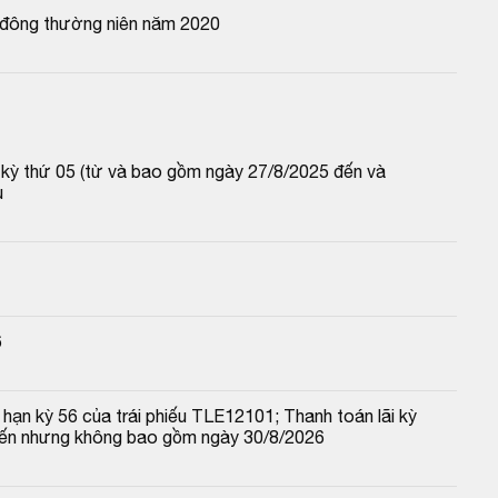
ổ đông thường niên năm 2020
p kỳ thứ 05 (từ và bao gồm ngày 27/8/2025 đến và 
u
6
hạn kỳ 56 của trái phiếu TLE12101; Thanh toán lãi kỳ 
đến nhưng không bao gồm ngày 30/8/2026