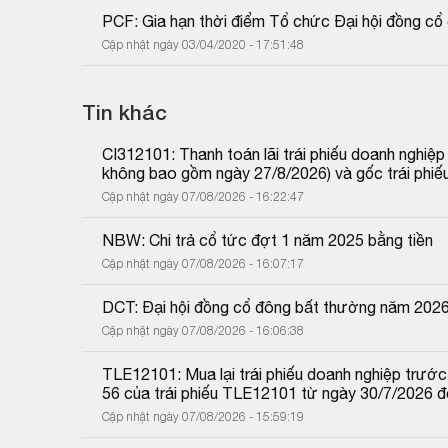
PCF: Gia hạn thời điểm Tổ chức Đại hội đồng c
Cập nhật ngày 03/04/2020 - 17:51:48
Tin khác
CI312101: Thanh toán lãi trái phiếu doanh nghiệ
không bao gồm ngày 27/8/2026) và gốc trái phiế
Cập nhật ngày 07/08/2026 - 16:22:47
NBW: Chi trả cổ tức đợt 1 năm 2025 bằng tiền
Cập nhật ngày 07/08/2026 - 16:07:17
DCT: Đại hội đồng cổ đông bất thường năm 202
Cập nhật ngày 07/08/2026 - 16:06:38
TLE12101: Mua lại trái phiếu doanh nghiệp trước 
56 của trái phiếu TLE12101 từ ngày 30/7/2026 
Cập nhật ngày 07/08/2026 - 15:59:19