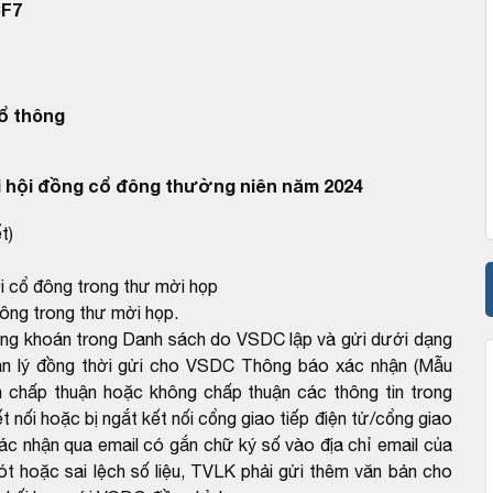
CF7
ổ thông
 hội đồng cổ đông thường niên năm 2024
t)
ới cổ đông trong thư mời họp
đông trong thư mời họp.
ứng khoán trong Danh sách do VSDC lập và gửi dưới dạng
ản lý đồng thời gửi cho VSDC Thông báo xác nhận (Mẫu
 chấp thuận hoặc không chấp thuận các thông tin trong
 nối hoặc bị ngắt kết nối cổng giao tiếp điện tử/cổng giao
ác nhận qua email có gắn chữ ký số vào địa chỉ email của
 hoặc sai lệch số liệu, TVLK phải gửi thêm văn bản cho