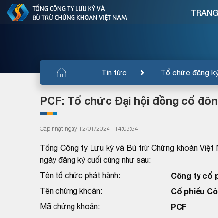
TRANG
Tin tức
Tổ chức đăng k
PCF: Tổ chức Đại hội đồng cổ đô
Cập nhật ngày 12/01/2024 - 14:03:54
Tổng Công ty Lưu ký và Bù trừ Chứng khoán Việt 
ngày đăng ký cuối cùng như sau:
Tên tổ chức phát hành:
Công ty cổ 
Tên chứng khoán:
Cổ phiếu Cô
Mã chứng khoán:
PCF