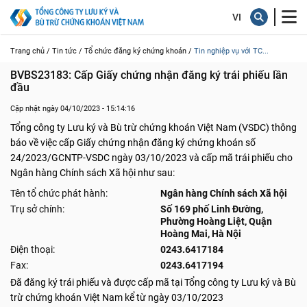
Trang chủ /
Tin tức /
Tổ chức đăng ký chứng khoán /
Tin nghiệp vụ với TC...
BVBS23183: Cấp Giấy chứng nhận đăng ký trái phiếu lần 
đầu
Cập nhật ngày 04/10/2023 - 15:14:16
Tổng công ty Lưu ký và Bù trừ chứng khoán Việt Nam (VSDC) thông
báo về việc cấp Giấy chứng nhận đăng ký chứng khoán số
24/2023/GCNTP-VSDC ngày 03/10/2023 và cấp mã trái phiếu cho
Ngân hàng Chính sách Xã hội như sau:
Tên tổ chức phát hành:
Ngân hàng Chính sách Xã hội
Trụ sở chính:
Số 169 phố Linh Đường,
Phường Hoàng Liệt, Quận
Hoàng Mai, Hà Nội
Điện thoại:
0243.6417184
Fax:
0243.6417194
Đã đăng ký trái phiếu và được cấp mã tại Tổng công ty Lưu ký và Bù
trừ chứng khoán Việt Nam kể từ ngày 03/10/2023