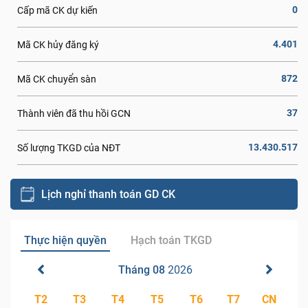
0
Cấp mã CK dự kiến
4.401
Mã CK hủy đăng ký
872
Mã CK chuyển sàn
37
Thành viên đã thu hồi GCN
13.430.517
Số lượng TKGD của NĐT
Lịch nghỉ thanh toán GD CK
Thực hiện quyền
Hạch toán TKGD
Tháng 08
2026
T2
T3
T4
T5
T6
T7
CN