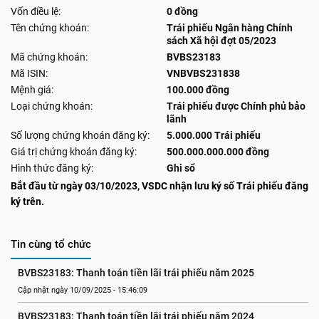
Vốn điều lệ:
0 đồng
Tên chứng khoán:
Trái phiếu Ngân hàng Chính
sách Xã hội đợt 05/2023
Mã chứng khoán:
BVBS23183
Mã ISIN:
VNBVBS231838
Mệnh giá:
100.000 đồng
Loại chứng khoán:
Trái phiếu được Chính phủ bảo
lãnh
Số lượng chứng khoán đăng ký:
5.000.000 Trái phiếu
Giá trị chứng khoán đăng ký:
500.000.000.000 đồng
Hình thức đăng ký:
Ghi sổ
Bắt đầu từ ngày 03/10/2023, VSDC nhận lưu ký số Trái phiếu đăng
ký trên.
Tin cùng tổ chức
BVBS23183: Thanh toán tiền lãi trái phiếu năm 2025
Cập nhật ngày 10/09/2025 - 15:46:09
BVBS23183: Thanh toán tiền lãi trái phiếu năm 2024