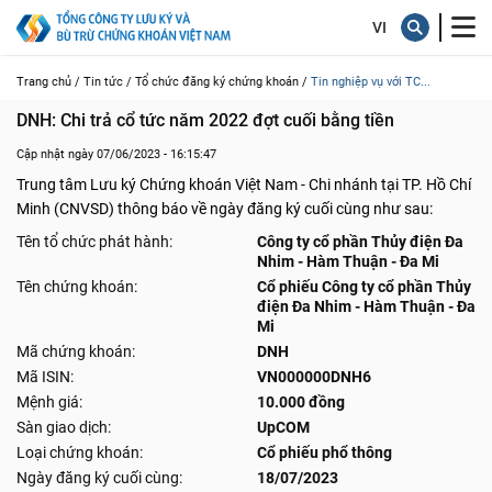
Trang chủ /
Tin tức /
Tổ chức đăng ký chứng khoán /
Tin nghiệp vụ với TC...
DNH: Chi trả cổ tức năm 2022 đợt cuối bằng tiền
Cập nhật ngày 07/06/2023 - 16:15:47
Trung tâm Lưu ký Chứng khoán Việt Nam - Chi nhánh tại TP. Hồ Chí
Minh (CNVSD) thông báo về ngày đăng ký cuối cùng như sau:
Tên tổ chức phát hành:
Công ty cổ phần Thủy điện Đa
Nhim - Hàm Thuận - Đa Mi
Tên chứng khoán:
Cổ phiếu Công ty cổ phần Thủy
điện Đa Nhim - Hàm Thuận - Đa
Mi
Mã chứng khoán:
DNH
Mã ISIN:
VN000000DNH6
Mệnh giá:
10.000 đồng
Sàn giao dịch:
UpCOM
Loại chứng khoán:
Cổ phiếu phổ thông
Ngày đăng ký cuối cùng:
18/07/2023