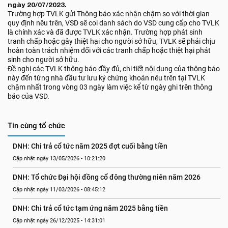
ngày 20/07/2023.
Trường hợp TVLK gửi Thông báo xác nhận chậm so với thời gian
quy định nêu trên, VSD sẽ coi danh sách do VSD cung cấp cho TVLK
là chính xác và đã được TVLK xác nhận. Trường hợp phát sinh
tranh chấp hoặc gây thiệt hại cho người sở hữu, TVLK sẽ phải chịu
hoàn toàn trách nhiệm đối với các tranh chấp hoặc thiệt hại phát
sinh cho người sở hữu.
Đề nghị các TVLK thông báo đầy đủ, chi tiết nội dung của thông báo
này đến từng nhà đầu tư lưu ký chứng khoán nêu trên tại TVLK
chậm nhất trong vòng 03 ngày làm việc kể từ ngày ghi trên thông
báo của VSD.
Tin cùng tổ chức
DNH: Chi trả cổ tức năm 2025 đợt cuối bằng tiền
Cập nhật ngày 13/05/2026 - 10:21:20
DNH: Tổ chức Đại hội đồng cổ đông thường niên năm 2026
Cập nhật ngày 11/03/2026 - 08:45:12
DNH: Chi trả cổ tức tạm ứng năm 2025 bằng tiền
Cập nhật ngày 26/12/2025 - 14:31:01