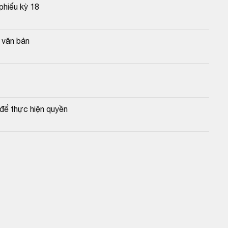
phiếu kỳ 18
g văn bản
để thực hiện quyền