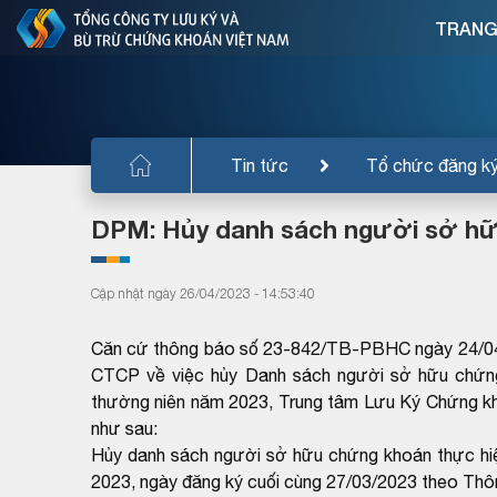
TRANG
Tin tức
Tổ chức đăng k
DPM: Hủy danh sách người sở hữ
Cập nhật ngày 26/04/2023 - 14:53:40
Căn cứ thông báo số 23-842/TB-PBHC ngày 24/04/
CTCP về việc hủy Danh sách người sở hữu chứng
thường niên năm 2023, Trung tâm Lưu Ký Chứng k
như sau:
Hủy danh sách người sở hữu chứng khoán thực hi
2023, ngày đăng ký cuối cùng 27/03/2023 theo 