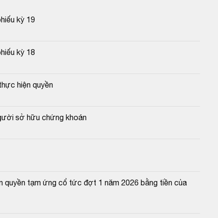
phiếu kỳ 19
phiếu kỳ 18
thực hiện quyền
người sở hữu chứng khoán
n quyền tạm ứng cổ tức đợt 1 năm 2026 bằng tiền của 