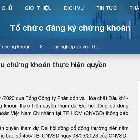
 CHỦ
GIỚI THIỆU
DỊCH VỤ
TIN TỨC
PHÁ
Tổ chức đăng ký chứng khoán
ý chứng khoán
Tin nghiệp vụ với TC...
u chứng khoán thực hiện quyền
2023 của Tổng Công ty Phân bón và Hóa chất Dầu khí -
 khoán thực hiện quyền tham dự Đại hội đồng cổ đông
hoán Việt Nam Chi nhánh tại TP. HCM (CNVSD) thông báo
ện quyền tham dự Đại hội đồng cổ đông thường niên năm
Thông báo số 455/TB-CNVSD ngày 08/03/2023 của CNVSD.