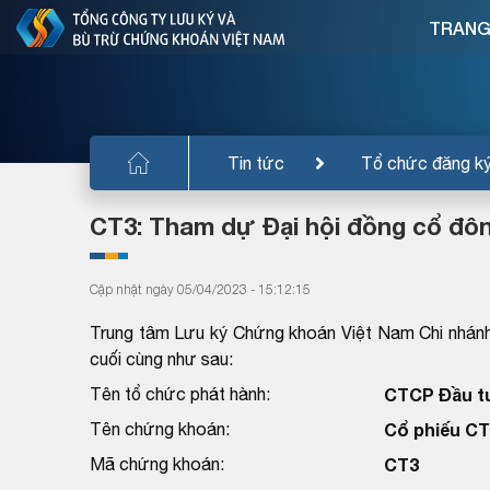
TRANG
Tin tức
Tổ chức đăng k
CT3: Tham dự Đại hội đồng cổ đô
Cập nhật ngày 05/04/2023 - 15:12:15
Trung tâm Lưu ký Chứng khoán Việt Nam Chi nhánh
cuối cùng như sau:
Tên tổ chức phát hành:
CTCP Đầu tư
Tên chứng khoán:
Cổ phiếu CT
Mã chứng khoán:
CT3