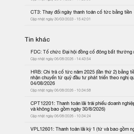
CT3: Thay đổi ngày thanh toán cổ tức bằng tiền
Cập nhật ngày 30/03/2023 - 15:42:01
Tin khác
FDC: Tổ chức Đại hội đồng cổ đông bất thường
Cập nhật ngày 06/08/2026 - 14:43:54
HRB: Chi trả cổ tức năm 2025 (lần thứ 2) bằng tiề
nhận chuyển từ quỹ đầu tư phát triển theo nghị
04/08/2026
Cập nhật ngày 06/08/2026 - 10:34:58
CPT12201: Thanh toán lãi trái phiếu doanh nghiệp
và không bao gồm ngày 30/8/2026)
Cập nhật ngày 06/08/2026 - 10:34:24
VPL12601: Thanh toán lãi kỳ 1 (từ và bao gồm 