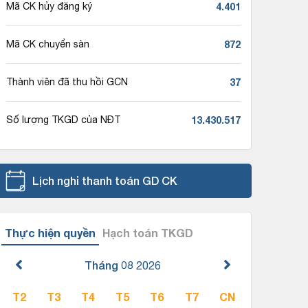
4.401
Mã CK hủy đăng ký
872
Mã CK chuyển sàn
37
Thành viên đã thu hồi GCN
13.430.517
Số lượng TKGD của NĐT
Lịch nghỉ thanh toán GD CK
Thực hiện quyền
Hạch toán TKGD
Tháng 08
2026
T2
T3
T4
T5
T6
T7
CN