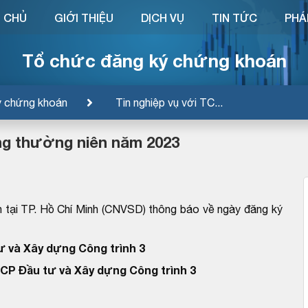
 CHỦ
GIỚI THIỆU
DỊCH VỤ
TIN TỨC
PHÁ
Tổ chức đăng ký chứng khoán
ý chứng khoán
Tin nghiệp vụ với TC...
ng thường niên năm 2023
 tại TP. Hồ Chí Minh (CNVSD) thông báo về ngày đăng ký
 và Xây dựng Công trình 3
CP Đầu tư và Xây dựng Công trình 3