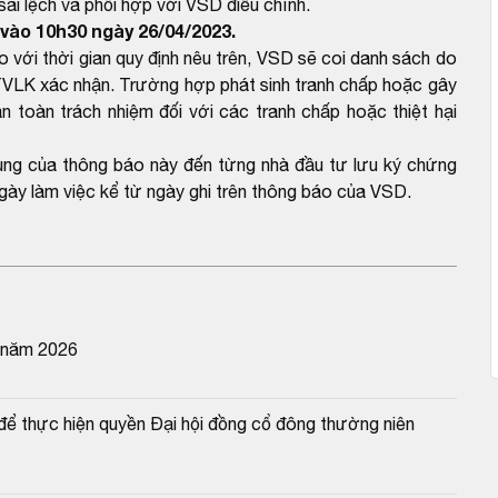
ai lệch và phối hợp với VSD điều chỉnh.
vào 10h30 ngày 26/04/2023.
ới thời gian quy định nêu trên, VSD sẽ coi danh sách do
VLK xác nhận. Trường hợp phát sinh tranh chấp hoặc gây
n toàn trách nhiệm đối với các tranh chấp hoặc thiệt hại
dung của thông báo này đến từng nhà đầu tư lưu ký chứng
gày làm việc kể từ ngày ghi trên thông báo của VSD.
n năm 2026
 thực hiện quyền Đại hội đồng cổ đông thường niên 