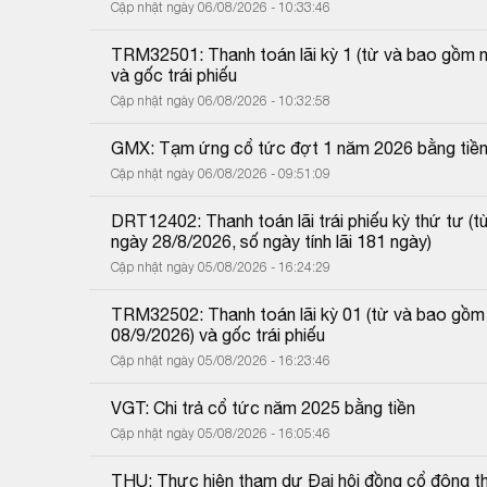
Cập nhật ngày 06/08/2026 - 10:33:46
TRM32501: Thanh toán lãi kỳ 1 (từ và bao gồm 
và gốc trái phiếu
Cập nhật ngày 06/08/2026 - 10:32:58
GMX: Tạm ứng cổ tức đợt 1 năm 2026 bằng tiề
Cập nhật ngày 06/08/2026 - 09:51:09
DRT12402: Thanh toán lãi trái phiếu kỳ thứ tư 
ngày 28/8/2026, số ngày tính lãi 181 ngày)
Cập nhật ngày 05/08/2026 - 16:24:29
TRM32502: Thanh toán lãi kỳ 01 (từ và bao gồm
08/9/2026) và gốc trái phiếu
Cập nhật ngày 05/08/2026 - 16:23:46
VGT: Chi trả cổ tức năm 2025 bằng tiền
Cập nhật ngày 05/08/2026 - 16:05:46
THU: Thực hiện tham dự Đại hội đồng cổ đông 