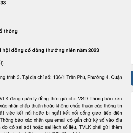
33
ổ thông
 hội đồng cổ đông thường niên năm 2023
t)
g trình 3. Tại địa chỉ số: 136/1 Trần Phú, Phường 4, Quận
 TVLK đang quản lý đồng thời gửi cho VSD Thông báo xác
xác nhận chấp thuận hoặc không chấp thuận các thông tin
 việc kết nối hoặc bị ngắt kết nối cổng giao tiếp điện
i Thông báo xác nhận qua email có gắn chữ ký số vào địa
do có sai sót hoặc sai lệch số liệu, TVLK phải gửi thêm