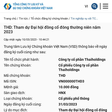
Trang chủ /
Tin tức /
Tổ chức đăng ký chứng khoán /
Tin nghiệp vụ với TC...
THD: Tham dự Đại hội đồng cổ đông thường niên năm 
2023
Cập nhật ngày 10/03/2023 - 10:44:21
Trung tâm Lưu ký Chứng khoán Việt Nam (VSD) thông báo về ngày
đăng ký cuối cùng như sau:
Tên tổ chức phát hành:
Công ty cổ phần Thaiholdings
Tên chứng khoán:
Cổ phiếu Công ty cổ phần
Thaiholdings
Mã chứng khoán:
THD
Mã ISIN:
VN000000THD3
Mệnh giá:
10.000 đồng
Sàn giao dịch:
HNX
Loại chứng khoán:
Cổ phiếu phổ thông
Ngày đăng ký cuối cùng:
31/03/2023
Lý do mục đích:
Tham dự Đại hội đồng cổ đông