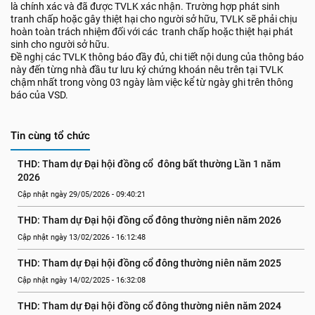
là chính xác và đã được TVLK xác nhận. Trường hợp phát sinh
tranh chấp hoặc gây thiệt hại cho người sở hữu, TVLK sẽ phải chịu
hoàn toàn trách nhiệm đối với các tranh chấp hoặc thiệt hại phát
sinh cho người sở hữu.
Đề nghị các TVLK thông báo đầy đủ, chi tiết nội dung của thông báo
này đến từng nhà đầu tư lưu ký chứng khoán nêu trên tại TVLK
chậm nhất trong vòng 03 ngày làm việc kể từ ngày ghi trên thông
báo của VSD.
Tin cùng tổ chức
THD: Tham dự Đại hội đồng cổ  đông bất thường Lần 1 năm 
2026
Cập nhật ngày 29/05/2026 - 09:40:21
THD: Tham dự Đại hội đồng cổ đông thường niên năm 2026
Cập nhật ngày 13/02/2026 - 16:12:48
THD: Tham dự Đại hội đồng cổ đông thường niên năm 2025
Cập nhật ngày 14/02/2025 - 16:32:08
THD: Tham dự Đại hội đồng cổ đông thường niên năm 2024