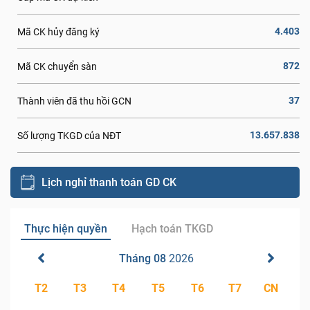
4.403
Mã CK hủy đăng ký
872
Mã CK chuyển sàn
37
Thành viên đã thu hồi GCN
13.657.838
Số lượng TKGD của NĐT
Lịch nghỉ thanh toán GD CK
Thực hiện quyền
Hạch toán TKGD
Tháng 08
2026
T2
T3
T4
T5
T6
T7
CN