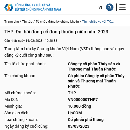
Trang chủ /
Tin tức /
Tổ chức đăng ký chứng khoán /
Tin nghiệp vụ với TC...
THP: Đại hội đồng cổ đông thường niên năm 2023
Cập nhật ngày 14/02/2023 - 10:20:38
Trung tâm Lưu ký Chứng khoán Việt Nam (VSD) thông báo về ngày
đăng ký cuối cùng như sau:
Tên tổ chức phát hành:
Công ty cổ phần Thủy sản và
Thương mại Thuận Phước
Tên chứng khoán:
Cổ phiếu Công ty cổ phần Thủy
sản và Thương mại Thuận
Phước
Mã chứng khoán:
THP
Mã ISIN:
VN000000THP7
Mệnh giá:
10.000 đồng
Sàn giao dịch:
UpCOM
Loại chứng khoán:
Cổ phiếu phổ thông
Ngày đăng ký cuối cùng:
03/03/2023