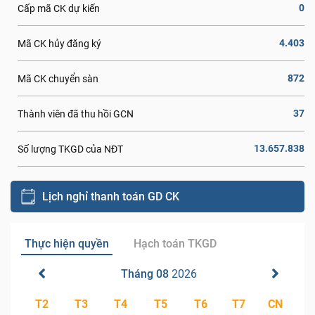
0
Cấp mã CK dự kiến
4.403
Mã CK hủy đăng ký
872
Mã CK chuyển sàn
37
Thành viên đã thu hồi GCN
13.657.838
Số lượng TKGD của NĐT
Lịch nghỉ thanh toán GD CK
Thực hiện quyền
Hạch toán TKGD
Tháng 08
2026
T2
T3
T4
T5
T6
T7
CN