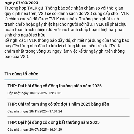
ngày 07/03/2023
Trường hợp TVLK gửi Thông báo xác nhận chậm so với thời gian
quy định nêu trên, VSD sẽ coi danh sách do VSD cung cấp cho TVLK
là chính xác và đã được TVLK xác nhận. Trường hợp phát sinh
tranh chấp hoặc gây thiệt hại cho người sở hữu, TVLK sẽ phải chịu
hoàn toàn trách nhiệm đối với các tranh chấp hoặc thiệt hại phát
sinh cho người sở hữu.
Đề nghị các TVLK thông báo đầy đủ, chi tiết nội dung của thông báo
này đến từng nhà đầu tư lưu ký chứng khoán nêu trên tại TVLK
chậm nhất trong vòng 03 ngày làm việc kể từ ngày ghi trên thông
báo của VSD.
Tin cùng tổ chức
THP: Đại hội đồng cổ đông thường niên năm 2026
Cập nhật ngày 10/01/2026 - 09:30:01
THP: Chi trả tạm ứng cổ tức đợt 1 năm 2025 bằng tiền
Cập nhật ngày 28/11/2025 - 17:01:24
THP: Đại hội đồng cổ đông bất thường năm 2025
Cập nhật ngày 29/07/2025 - 16:04:29