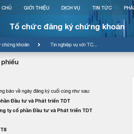
 CHỦ
GIỚI THIỆU
DỊCH VỤ
TIN TỨC
PHÁ
Tổ chức đăng ký chứng khoán
ý chứng khoán
Tin nghiệp vụ với TC...
 phiếu
g báo về ngày đăng ký cuối cùng như sau:
phần Đầu tư và Phát triển TDT
ng ty cổ phần Đầu tư và Phát triển TDT
DT8