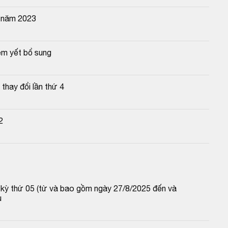
n năm 2023
êm yết bổ sung
hay đổi lần thứ 4
2
p kỳ thứ 05 (từ và bao gồm ngày 27/8/2025 đến và 
u