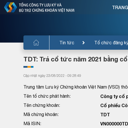
TRANG
Tin tức
Tổ chức đăng k
TDT: Trả cổ tức năm 2021 bằng cổ
Cập nhật ngày 23/08/2022 - 09:28:49
Trung tâm Lưu ký Chứng khoán Việt Nam (VSD) thôn
Tên tổ chức phát hành:
Công ty cổ 
Tên chứng khoán:
Cổ phiếu Cô
Mã chứng khoán:
TDT
Mã ISIN:
VN000000T