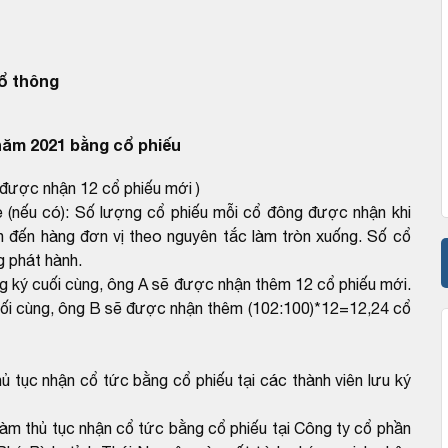
ổ thông
năm 2021 bằng cổ phiếu
 được nhận 12 cổ phiếu mới )
ẻ (nếu có): Số lượng cổ phiếu mỗi cổ đông được nhận khi
n đến hàng đơn vị theo nguyên tắc làm tròn xuống. Số cổ
g phát hành.
ng ký cuối cùng, ông A sẽ được nhận thêm 12 cổ phiếu mới.
uối cùng, ông B sẽ được nhận thêm (102:100)*12=12,24 cổ
ủ tục nhận cổ tức bằng cổ phiếu tại các thành viên lưu ký
àm thủ tục nhận cổ tức bằng cổ phiếu tại Công ty cổ phần