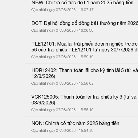
NBW: Chi trả cổ tức đợt 1 năm 2025 bằng tiền
Cập nhật ngày 07/08/2026 - 16:07:17
DCT: Đại hội đồng cổ đông bất thường năm 202
Cập nhật ngày 07/08/2026 - 16:06:38
TLE12101: Mua lại trái phiếu doanh nghiệp trước 
56 của trái phiếu TLE12101 từ ngày 30/7/2026 
Cập nhật ngày 07/08/2026 - 15:59:19
HDR12402: Thanh toán lãi cho kỳ tính lãi 5 (từ
12/9/2026)
Cập nhật ngày 07/08/2026 - 15:56:02
VCK125005: Thanh toán lãi trái phiếu kỳ 3 (từ 
03/9/2026)
Cập nhật ngày 07/08/2026 - 15:55:10
NQN: Chi trả cổ tức năm 2025 bằng tiền
Cập nhật ngày 07/08/2026 - 15:54:28