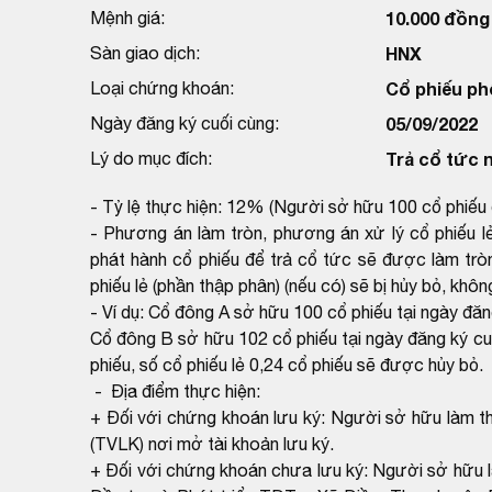
Mệnh giá:
10.000 đồng
Sàn giao dịch:
HNX
Loại chứng khoán:
Cổ phiếu ph
Ngày đăng ký cuối cùng:
05/09/2022
Lý do mục đích:
Trả cổ tức 
- Tỷ lệ thực hiện: 12% (Người sở hữu 100 cổ phiếu
- Phương án làm tròn, phương án xử lý cổ phiếu l
phát hành cổ phiếu để trả cổ tức sẽ được làm trò
phiếu lẻ (phần thập phân) (nếu có) sẽ bị hủy bỏ, khôn
- Ví dụ: Cổ đông A sở hữu 100 cổ phiếu tại ngày đă
Cổ đông B sở hữu 102 cổ phiếu tại ngày đăng ký c
phiếu, số cổ phiếu lẻ 0,24 cổ phiếu sẽ được hủy bỏ.
- Địa điểm thực hiện:
+ Đối với chứng khoán lưu ký: Người sở hữu làm th
(TVLK) nơi mở tài khoản lưu ký.
+ Đối với chứng khoán chưa lưu ký: Người sở hữu l