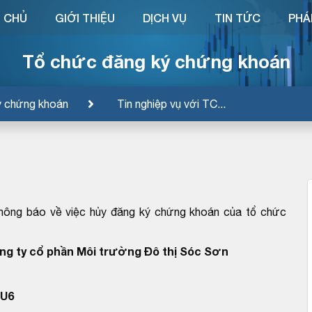
 CHỦ
GIỚI THIỆU
DỊCH VỤ
TIN TỨC
PHÁ
Tổ chức đăng ký chứng khoán
ý chứng khoán
Tin nghiệp vụ với TC...
hông báo về việc hủy đăng ký chứng khoán của tổ chức
ng ty cổ phần Môi trường Đô thị Sóc Sơn
SU6