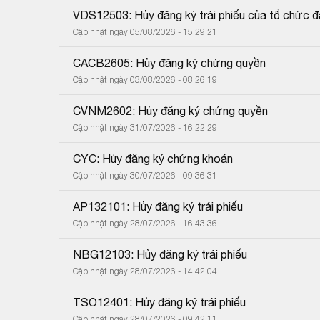
VDS12503: Hủy đăng ký trái phiếu của tổ chức đ
Cập nhật ngày 05/08/2026 - 15:29:21
CACB2605: Hủy đăng ký chứng quyền
Cập nhật ngày 03/08/2026 - 08:26:19
CVNM2602: Hủy đăng ký chứng quyền
Cập nhật ngày 31/07/2026 - 16:22:29
CYC: Hủy đăng ký chứng khoán
Cập nhật ngày 30/07/2026 - 09:36:31
AP132101: Hủy đăng ký trái phiếu
Cập nhật ngày 28/07/2026 - 16:43:36
NBG12103: Hủy đăng ký trái phiếu
Cập nhật ngày 28/07/2026 - 14:42:04
TSO12401: Hủy đăng ký trái phiếu
Cập nhật ngày 28/07/2026 - 09:42:11