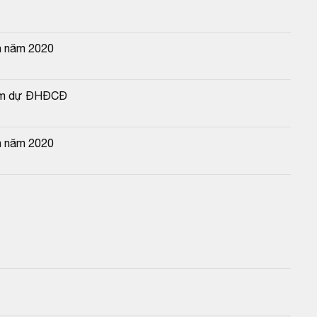
n năm 2020
ham dự ĐHĐCĐ
n năm 2020