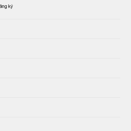
ăng ký