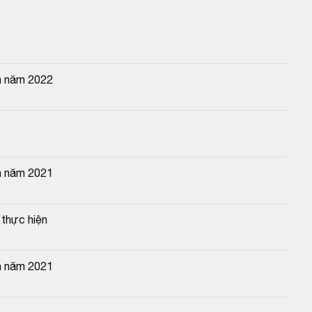
n năm 2022
n năm 2021
thực hiện
n năm 2021