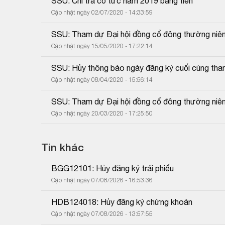
SSU: Chi trả cổ tức năm 2019 bằng tiền
Cập nhật ngày 02/07/2020 - 14:33:59
SSU: Tham dự Đại hội đồng cổ đông thường niê
Cập nhật ngày 15/05/2020 - 17:22:14
SSU: Hủy thông báo ngày đăng ký cuối cùng t
Cập nhật ngày 08/04/2020 - 15:56:14
SSU: Tham dự Đại hội đồng cổ đông thường niê
Cập nhật ngày 20/03/2020 - 17:25:50
Tin khác
BGG12101: Hủy đăng ký trái phiếu
Cập nhật ngày 07/08/2026 - 16:53:36
HDB124018: Hủy đăng ký chứng khoán
Cập nhật ngày 07/08/2026 - 13:57:55