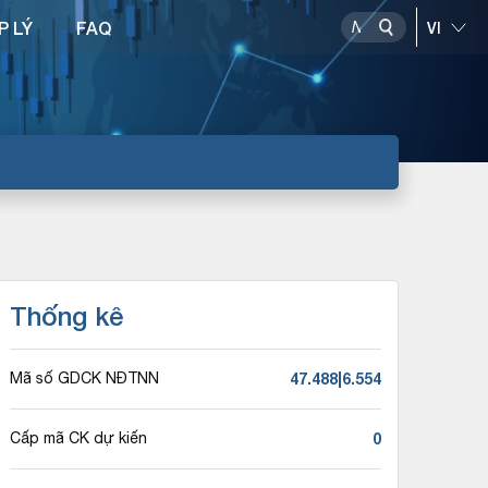
P LÝ
FAQ
Thống kê
47.488|6.554
Mã số GDCK NĐTNN
0
Cấp mã CK dự kiến