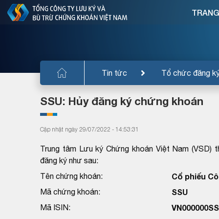
TRANG
Tin tức
Tổ chức đăng k
SSU: Hủy đăng ký chứng khoán
Cập nhật ngày 29/07/2022 - 14:53:31
Trung tâm Lưu ký Chứng khoán Việt Nam (VSD) t
đăng ký như sau:
Tên chứng khoán:
Cổ phiếu Cô
Mã chứng khoán:
SSU
Mã ISIN:
VN000000S