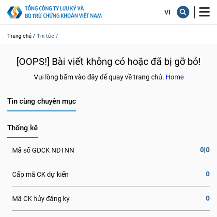
Trang chủ /
Tin tức /
[OOPS!] Bài viết không có hoặc đã bị gỡ bỏ!
Vui lòng bấm vào đây để quay về trang chủ.
Home
Tin cùng chuyên mục
Thống kê
0|0
Mã số GDCK NĐTNN
0
Cấp mã CK dự kiến
0
Mã CK hủy đăng ký