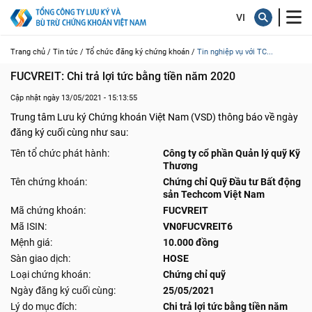
Trang chủ /
Tin tức /
Tổ chức đăng ký chứng khoán /
Tin nghiệp vụ với TC...
FUCVREIT: Chi trả lợi tức bằng tiền năm 2020
Cập nhật ngày 13/05/2021 - 15:13:55
Trung tâm Lưu ký Chứng khoán Việt Nam (VSD) thông báo về ngày
đăng ký cuối cùng như sau:
Tên tổ chức phát hành:
Công ty cổ phần Quản lý quỹ Kỹ
Thương
Tên chứng khoán:
Chứng chỉ Quỹ Đầu tư Bất động
sản Techcom Việt Nam
Mã chứng khoán:
FUCVREIT
Mã ISIN:
VN0FUCVREIT6
Mệnh giá:
10.000 đồng
Sàn giao dịch:
HOSE
Loại chứng khoán:
Chứng chỉ quỹ
Ngày đăng ký cuối cùng:
25/05/2021
Lý do mục đích:
Chi trả lợi tức bằng tiền năm