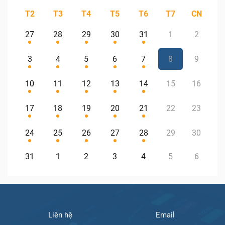
T2
T3
T4
T5
T6
T7
CN
27
28
29
30
31
1
2
3
4
5
6
7
8
9
10
11
12
13
14
15
16
17
18
19
20
21
22
23
24
25
26
27
28
29
30
31
1
2
3
4
5
6
Liên hệ
Email