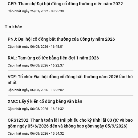
GER: Tham dự Đại hội đồng cổ đông thường niên năm 2022
Cập nhật ngày 25/01/2022 - 09:25:30
Tin khác
PNJ: Đại hội cổ đông bất thường của Công ty năm 2026
Cập nhật ngày 06/08/2026 - 16:48:01
RAL: Tạm ứng cổ tức bằng tiền đợt 1 năm 2026
Cập nhật ngày 06/08/2026 - 16:22:37
VCE: Tổ chức Đại hội đồng cổ đông bất thường năm 2026 lần thứ 
nhất
Cập nhật ngày 06/08/2026 - 16:22:02
XMC: Lấy ý kiến cổ đông bằng văn bản
Cập nhật ngày 06/08/2026 - 16:21:32
ORS12502: Thanh toán lãi trái phiếu cho kỳ tính lãi 03 (từ và bao 
gồm ngày 05/6/2026 đến và không bao gồm ngày 05/9/2026)
Cập nhật ngày 06/08/2026 - 15:54:32