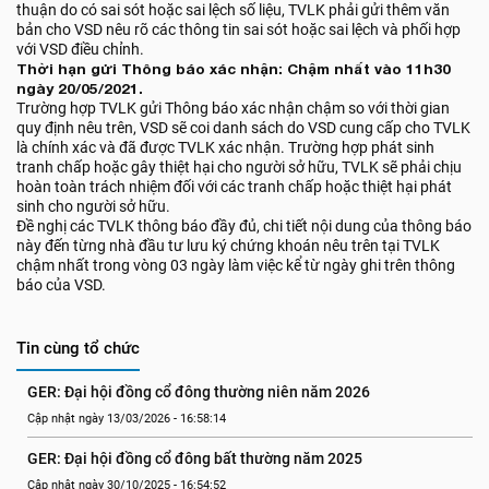
thuận do có sai sót hoặc sai lệch số liệu, TVLK phải gửi thêm văn
bản cho VSD nêu rõ các thông tin sai sót hoặc sai lệch và phối hợp
với VSD điều chỉnh.
Thời hạn gửi Thông báo xác nhận: Chậm nhất vào 11h30
ngày 20/05/2021.
Trường hợp TVLK gửi Thông báo xác nhận chậm so với thời gian
quy định nêu trên, VSD sẽ coi danh sách do VSD cung cấp cho TVLK
là chính xác và đã được TVLK xác nhận. Trường hợp phát sinh
tranh chấp hoặc gây thiệt hại cho người sở hữu, TVLK sẽ phải chịu
hoàn toàn trách nhiệm đối với các tranh chấp hoặc thiệt hại phát
sinh cho người sở hữu.
Đề nghị các TVLK thông báo đầy đủ, chi tiết nội dung của thông báo
này đến từng nhà đầu tư lưu ký chứng khoán nêu trên tại TVLK
chậm nhất trong vòng 03 ngày làm việc kể từ ngày ghi trên thông
báo của VSD.
Tin cùng tổ chức
GER: Đại hội đồng cổ đông thường niên năm 2026
Cập nhật ngày 13/03/2026 - 16:58:14
GER: Đại hội đồng cổ đông bất thường năm 2025
Cập nhật ngày 30/10/2025 - 16:54:52