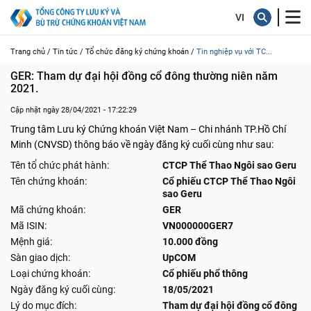
Trang chủ /
Tin tức /
Tổ chức đăng ký chứng khoán /
Tin nghiệp vụ với TC...
GER: Tham dự đại hội đồng cổ đông thường niên năm 
2021.
Cập nhật ngày 28/04/2021 - 17:22:29
Trung tâm Lưu ký Chứng khoán Việt Nam – Chi nhánh TP.Hồ Chí
Minh (CNVSD) thông báo về ngày đăng ký cuối cùng như sau:
Tên tổ chức phát hành:
CTCP Thể Thao Ngôi sao Geru
Tên chứng khoán:
Cổ phiếu CTCP Thể Thao Ngôi
sao Geru
Mã chứng khoán:
GER
Mã ISIN:
VN000000GER7
Mệnh giá:
10.000 đồng
Sàn giao dịch:
UpCOM
Loại chứng khoán:
Cổ phiếu phổ thông
Ngày đăng ký cuối cùng:
18/05/2021
Lý do mục đích:
Tham dự đại hội đồng cổ đông