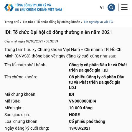
Trang chủ /
Tin tức /
Tổ chức đăng ký chứng khoán /
Tin nghiệp vụ với TC...
IDI: Tổ chức Đại hội cổ đông thường niên năm 2021
Cập nhật ngày 02/03/2021 - 08:32:39
Trung tâm Lưu ký Chứng khoán Việt Nam – Chi nhánh TP. Hồ Chí
Minh (CNVSD) thông báo về ngày đăng ký cuối cùng như sau:
Tên tổ chức phát hành:
Công ty cổ phần Đầu tư và Phát
triển Đa quốc gia I.D.I
Tên chứng khoán:
Cổ phiếu Công ty cổ phần Đầu
tư và Phát triển Đa quốc gia
I.D.I
Mã chứng khoán:
IDI
Mã ISIN:
VN000000IDI4
Mệnh giá:
10.000 đồng
Sàn giao dịch:
HOSE
Loại chứng khoán:
Cổ phiếu phổ thông
Ngày đăng ký cuối cùng:
19/03/2021