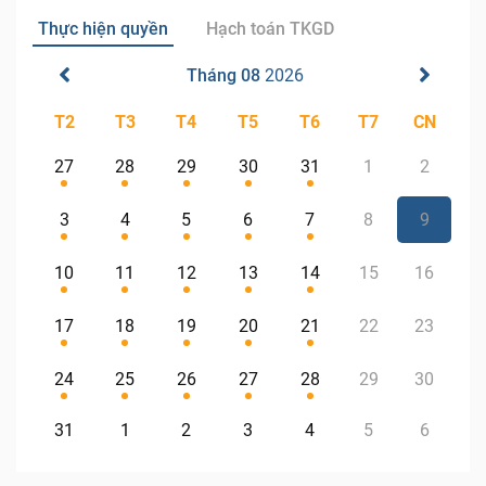
Thực hiện quyền
Hạch toán TKGD
Tháng 08
2026
T2
T3
T4
T5
T6
T7
CN
27
28
29
30
31
1
2
3
4
5
6
7
8
9
10
11
12
13
14
15
16
17
18
19
20
21
22
23
24
25
26
27
28
29
30
31
1
2
3
4
5
6