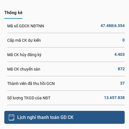
Thống kê
47.488|6.554
Mã số GDCK NĐTNN
0
Cấp mã CK dự kiến
4.403
Mã CK hủy đăng ký
872
Mã CK chuyển sàn
37
Thành viên đã thu hồi GCN
13.657.838
Số lượng TKGD của NĐT
Lịch nghỉ thanh toán GD CK