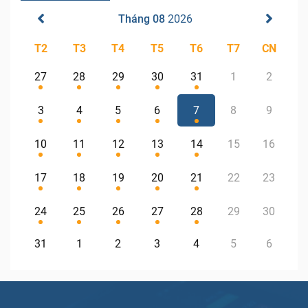
Tháng 08
2026
T2
T3
T4
T5
T6
T7
CN
27
28
29
30
31
1
2
3
4
5
6
7
8
9
10
11
12
13
14
15
16
17
18
19
20
21
22
23
24
25
26
27
28
29
30
31
1
2
3
4
5
6