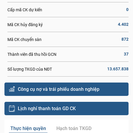
0
Cấp mã CK dự kiến
4.402
Mã CK hủy đăng ký
872
Mã CK chuyển sàn
37
Thành viên đã thu hồi GCN
13.657.838
Số lượng TKGD của NĐT
Công cụ nợ và trái phiếu doanh nghiệp
Lịch nghỉ thanh toán GD CK
Thực hiện quyền
Hạch toán TKGD