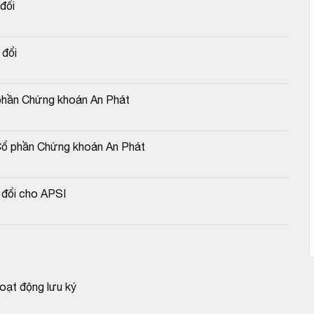
đổi
 đổi
ổ phần Chứng khoán An Phát
Cổ phần Chứng khoán An Phát
 đổi cho APSI
oạt động lưu ký