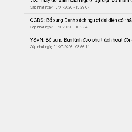
VIX: Thay đổi danh sách người đại diện có thẩm 
Cập nhật ngày 10/07/2026 - 15:29:07
OCBS: Bổ sung Danh sách người đại diện có thẩ
Cập nhật ngày 01/07/2026 - 16:27:40
YSVN: Bổ sung Ban lãnh đạo phụ trách hoạt độn
Cập nhật ngày 01/07/2026 - 08:56:14