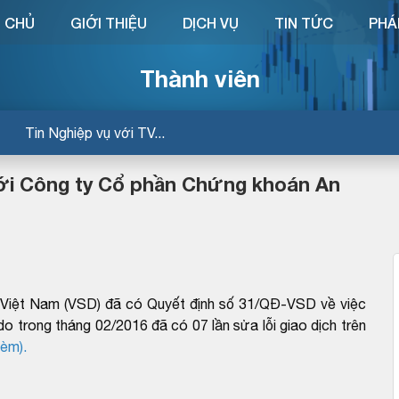
 CHỦ
GIỚI THIỆU
DỊCH VỤ
TIN TỨC
PHÁ
Thành viên
Tin Nghiệp vụ với TV...
 với Công ty Cổ phần Chứng khoán An
Việt Nam (VSD) đã có Quyết định số 31/QĐ-VSD về việc
o trong tháng 02/2016 đã có 07 lần sửa lỗi giao dịch trên
kèm).