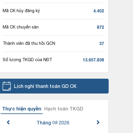
4.402
Mã CK hủy đăng ký
872
Mã CK chuyển sàn
37
Thành viên đã thu hồi GCN
13.657.838
Số lượng TKGD của NĐT
Lịch nghỉ thanh toán GD CK
Thực hiện quyền
Hạch toán TKGD
Tháng 08
2026