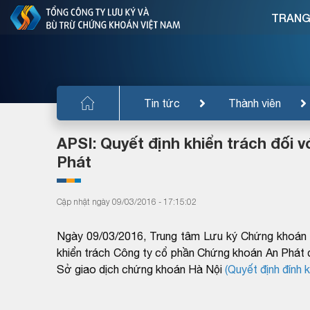
TRANG
Tin tức
Thành viên
APSI: Quyết định khiển trách đối
Phát
Cập nhật ngày 09/03/2016 - 17:15:02
Ngày 09/03/2016, Trung tâm Lưu ký Chứng khoán 
khiển trách Công ty cổ phần Chứng khoán An Phát d
Sở giao dịch chứng khoán Hà Nội
(Quyết định đính 