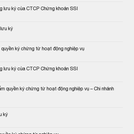
ộng lưu ký của CTCP Chứng khoán SSI
lưu ký
m quyền ký chứng từ hoạt động nghiệp vụ
ộng lưu ký của CTCP Chứng khoán SSI
m quyền ký chứng từ hoạt động nghiệp vụ – Chi nhánh 
u ký