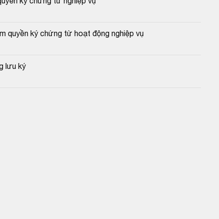
quyền ký chứng từ nghiệp vụ
m quyền ký chứng từ hoạt động nghiệp vụ
g lưu ký