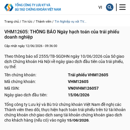
Trang chủ /
Tin tức /
Thành viên /
Tin Nghiệp vụ với TV...
VHM12605: THÔNG BÁO Ngày hạch toán của trái phiếu 
doanh nghiệp
Cập nhật ngày 12/06/2026 - 09:36:00
Theo thông báo số 2555/TB-SGDHN ngày 10/06/2026 của Sở giao
dịch Chứng khoán Hà Nội về ngày giao dịch đầu tiên của trái phiếu,
cụ thể:
Tên chứng khoán:
Trái phiếu VHM12605
Mã chứng khoán:
VHM12605
Mã ISIN:
VN0VHM126057
Ngày giao dịch đầu tiên:
15/06/2026
Tổng công ty Lưu ký và Bù trừ chứng khoán Việt Nam đề nghị các
Thành viên theo dõi, thực hiện hạch toán trái phiếu trên từ tài khoản
chứng khoán chờ giao dịch sang tài khoản chứng khoán giao dịch
cho khách hàng (nếu có) vào ngày
15/06/2026
.