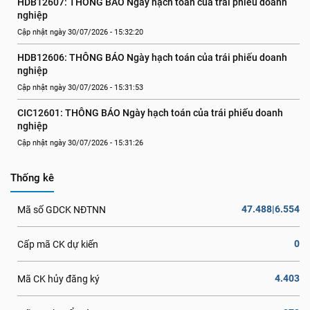
HDB12607: THÔNG BÁO Ngày hạch toán của trái phiếu doanh 
nghiệp
Cập nhật ngày 30/07/2026 - 15:32:20
HDB12606: THÔNG BÁO Ngày hạch toán của trái phiếu doanh 
nghiệp
Cập nhật ngày 30/07/2026 - 15:31:53
CIC12601: THÔNG BÁO Ngày hạch toán của trái phiếu doanh 
nghiệp
Cập nhật ngày 30/07/2026 - 15:31:26
Thống kê
47.488|6.554
Mã số GDCK NĐTNN
0
Cấp mã CK dự kiến
4.403
Mã CK hủy đăng ký