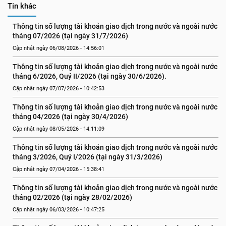
Tin khác
Thông tin số lượng tài khoản giao dịch trong nước và ngoài nước 
tháng 07/2026 (tại ngày 31/7/2026)
Cập nhật ngày 06/08/2026 - 14:56:01
Thông tin số lượng tài khoản giao dịch trong nước và ngoài nước 
tháng 6/2026, Quý II/2026 (tại ngày 30/6/2026).
Cập nhật ngày 07/07/2026 - 10:42:53
Thông tin số lượng tài khoản giao dịch trong nước và ngoài nước 
tháng 04/2026 (tại ngày 30/4/2026)
Cập nhật ngày 08/05/2026 - 14:11:09
Thông tin số lượng tài khoản giao dịch trong nước và ngoài nước 
tháng 3/2026, Quý I/2026 (tại ngày 31/3/2026)
Cập nhật ngày 07/04/2026 - 15:38:41
Thông tin số lượng tài khoản giao dịch trong nước và ngoài nước 
tháng 02/2026 (tại ngày 28/02/2026)
Cập nhật ngày 06/03/2026 - 10:47:25